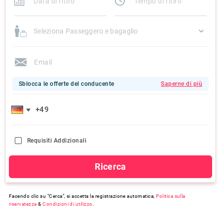
Seleziona Passeggero e bagaglio
Sblocca le offerte del conducente
Saperne di più
Requisiti Addizionali
Ricerca
Facendo clic su "Cerca", si accetta la registrazione automatica,
Politica sulla
riservatezza
&
Condizioni di utilizzo
.