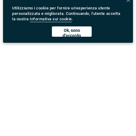
Utilizziamo i cookie per fornire un'esperienza utente
personalizzata e migliorata. Continuando, l'utente accetta
la nostra
Informativa sui cookie
.
Ok, sono
d'accordo
Scarica l'App Rydeu