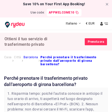
Save 10% on Your First App Booking!
Use code:
APPWELCOME10
Italiano
€
EUR
Ottieni il tuo servizio di
Prenota ora
trasferimento privato
Casa
Città
Barcelona
Perché prenotare il trasferimento
privato dall'aeroporto di girona
barcellona?
Perché prenotare il trasferimento privato
dall'aeroporto di girona barcellona?
1. Risparmia tempo: poiché l'autista conosce in anticipo il
tuo orario di arrivo, ti aspetterà nel luogo designato
nell'aeroporto di Barcellona «El Prat» (BCN). 2. Nessun
problema: non dovrai cercare il Wi-Fi, scaricare l'app,