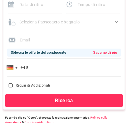
Seleziona Passeggero e bagaglio
Sblocca le offerte del conducente
Saperne di più
Requisiti Addizionali
Ricerca
Facendo clic su "Cerca", si accetta la registrazione automatica,
Politica sulla
riservatezza
&
Condizioni di utilizzo
.