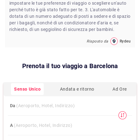
impostare le tue preferenze di viaggio o scegliere un'auto
perché tutto è già stato fatto per te. 3. L'automobile è
dotata di un numero adeguato di posti a sedere e di spazio
per i bagagli, nonché di un condizionatore d'aria e, se
richiesto, di un seggiolino di sicurezza per bambini.
Risposto da
Rydeu
Prenota il tuo viaggio a
Barcelona
Senso Unico
Andata e ritorno
Ad Ore
Da
(Aeroporto, Hotel, Indirizzo)
A
(Aeroporto, Hotel, Indirizzo)