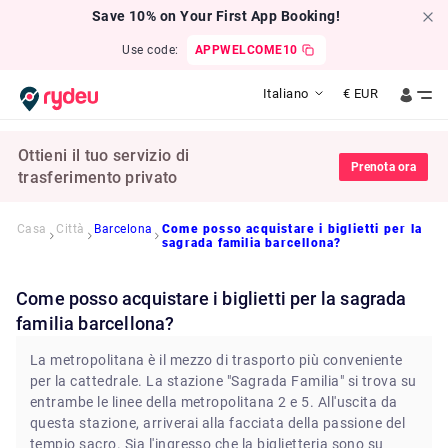
Save 10% on Your First App Booking!
Use code:
APPWELCOME10
Italiano
€
EUR
Ottieni il tuo servizio di
Prenota ora
trasferimento privato
Casa
Città
Barcelona
Come posso acquistare i biglietti per la
sagrada familia barcellona?
Come posso acquistare i biglietti per la sagrada
familia barcellona?
La metropolitana è il mezzo di trasporto più conveniente
per la cattedrale. La stazione "Sagrada Familia" si trova su
entrambe le linee della metropolitana 2 e 5. All'uscita da
questa stazione, arriverai alla facciata della passione del
tempio sacro. Sia l'ingresso che la biglietteria sono su