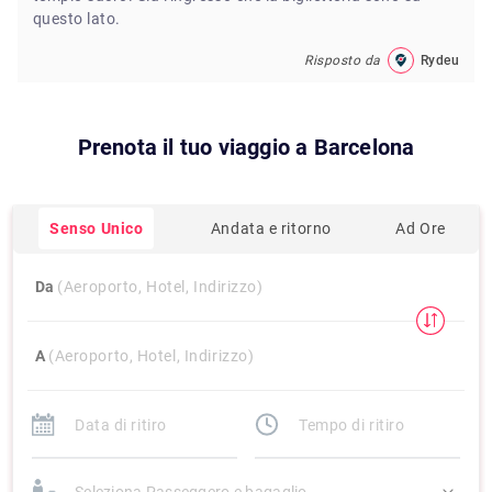
questo lato.
Risposto da
Rydeu
Prenota il tuo viaggio a
Barcelona
Senso Unico
Andata e ritorno
Ad Ore
Da
(Aeroporto, Hotel, Indirizzo)
A
(Aeroporto, Hotel, Indirizzo)
Seleziona Passeggero e bagaglio