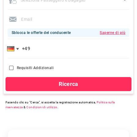
Sblocca le offerte del conducente
Saperne di più
Requisiti Addizionali
Ricerca
Facendo clic su "Cerca", si accetta la registrazione automatica,
Politica sulla
riservatezza
&
Condizioni di utilizzo
.