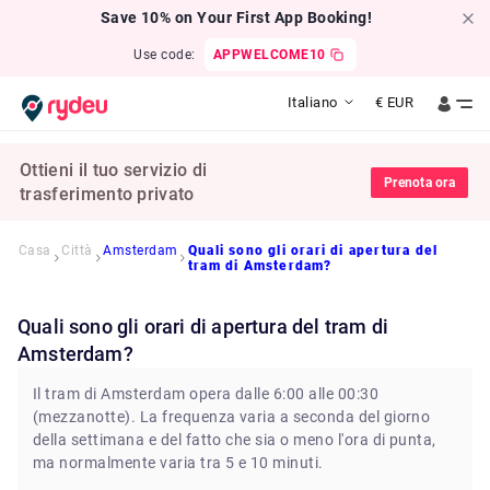
Save 10% on Your First App Booking!
Use code:
APPWELCOME10
Italiano
€
EUR
Ottieni il tuo servizio di
Prenota ora
trasferimento privato
Casa
Città
Amsterdam
Quali sono gli orari di apertura del
tram di Amsterdam?
Quali sono gli orari di apertura del tram di
Amsterdam?
Il tram di Amsterdam opera dalle 6:00 alle 00:30
(mezzanotte). La frequenza varia a seconda del giorno
della settimana e del fatto che sia o meno l'ora di punta,
ma normalmente varia tra 5 e 10 minuti.