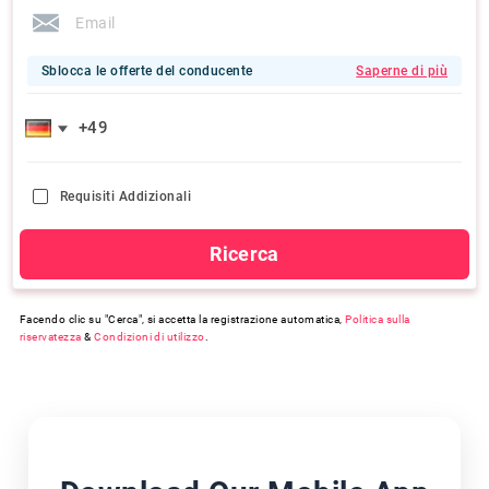
Sblocca le offerte del conducente
Saperne di più
Requisiti Addizionali
Ricerca
Facendo clic su "Cerca", si accetta la registrazione automatica,
Politica sulla
riservatezza
&
Condizioni di utilizzo
.