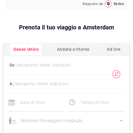
Risposto da
Rydeu
Prenota il tuo viaggio a
Amsterdam
Senso Unico
Andata e ritorno
Ad Ore
Da
(Aeroporto, Hotel, Indirizzo)
A
(Aeroporto, Hotel, Indirizzo)
Seleziona Passeggero e bagaglio