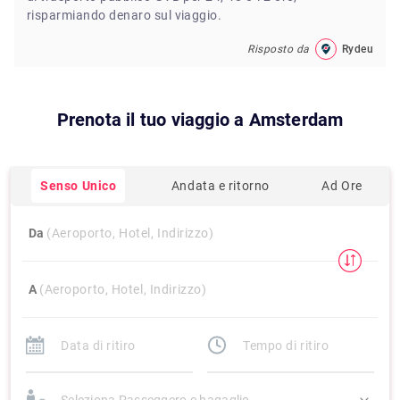
risparmiando denaro sul viaggio.
Risposto da
Rydeu
Prenota il tuo viaggio a
Amsterdam
Senso Unico
Andata e ritorno
Ad Ore
Da
(Aeroporto, Hotel, Indirizzo)
A
(Aeroporto, Hotel, Indirizzo)
Seleziona Passeggero e bagaglio