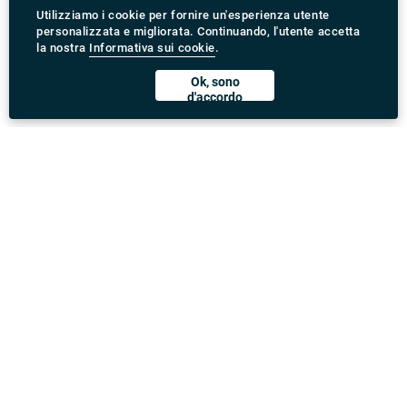
Utilizziamo i cookie per fornire un'esperienza utente
personalizzata e migliorata. Continuando, l'utente accetta
la nostra
Informativa sui cookie
.
Ok, sono
d'accordo
Scarica l'App Rydeu