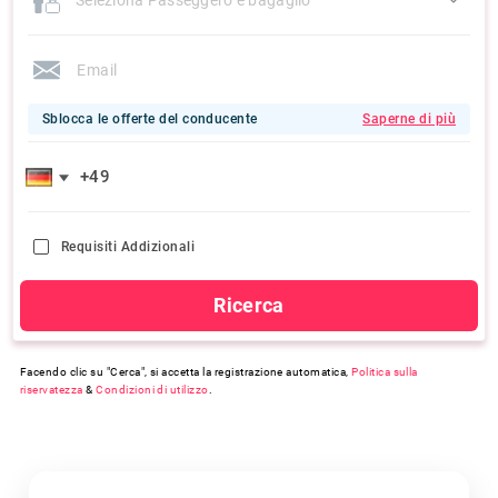
Sblocca le offerte del conducente
Saperne di più
Requisiti Addizionali
Ricerca
Facendo clic su "Cerca", si accetta la registrazione automatica,
Politica sulla
riservatezza
&
Condizioni di utilizzo
.