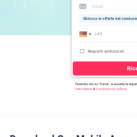
Sblocca le offerte del conduc
Requisiti addizionali
Ric
Facendo clic su "Cerca", si accetta la regi
riservatezza
&
Condizioni di utilizzo
.