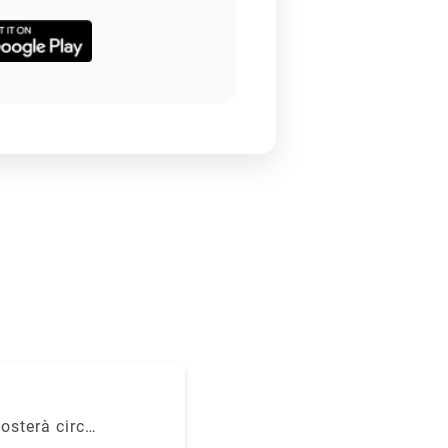
Costerà circa