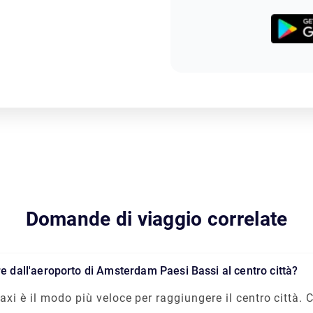
Domande di viaggio correlate
re dall'aeroporto di Amsterdam Paesi Bassi al centro città?
axi è il modo più veloce per raggiungere il centro città. 