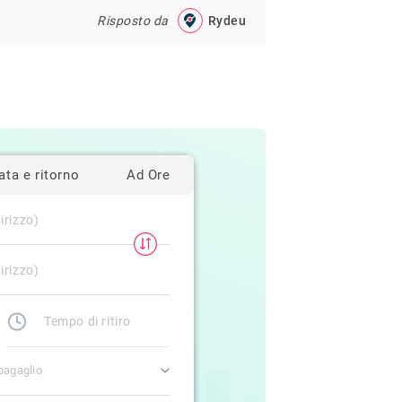
Risposto da
Rydeu
ata e ritorno
Ad Ore
bagaglio