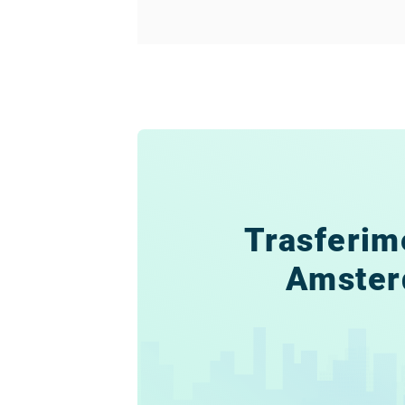
Trasferim
Amste