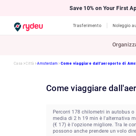
Save 10% on Your First A
Trasferimento
Noleggio a
Organizz
Casa
Città
Amsterdam
Come viaggiare dall'aeroporto di Am
Come viaggiare dall'a
Percorri 178 chilometri in autobus o
media di 2 h 19 min è l'alternativa m
(€ 17) è l'opzione migliore. Tra le c
possono anche prendere un volo dir