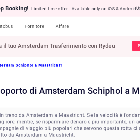
pp Booking!
U
Limited time offer - Available only on iOS & Android
utobus
Fornitore
Affare
a il tuo Amsterdam Trasferimento con Rydeu
P
sterdam Schiphol a Maastricht?
eroporto di Amsterdam Schiphol a M
 in treno da Amsterdam a Maastricht. Se la velocità è fonda
igliore; mentre, se risparmiare denaro è più importante, un a
ompagnie di viaggio più popolari che servono questa rotta ci so
etto da Amsterdam a Maastricht.