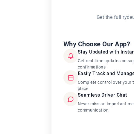
Get the full ryd
Why Choose Our App?
Stay Updated with Instan
Get real-time updates on su
confirmations
Easily Track and Manag
Complete control over your 
place
Seamless Driver Chat
Never miss an important mes
communication