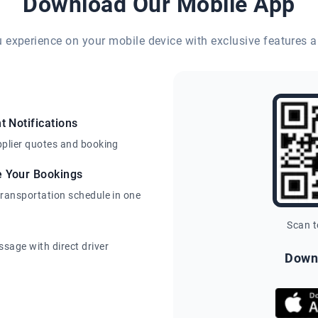
Download Our Mobile App
eu experience on your mobile device with exclusive features a
t Notifications
pplier quotes and booking
e Your Bookings
transportation schedule in one
Scan 
sage with direct driver
Down