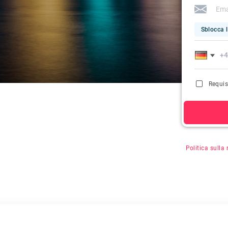
Sblocca l
Requis
Facendo clic s
Politica sulla