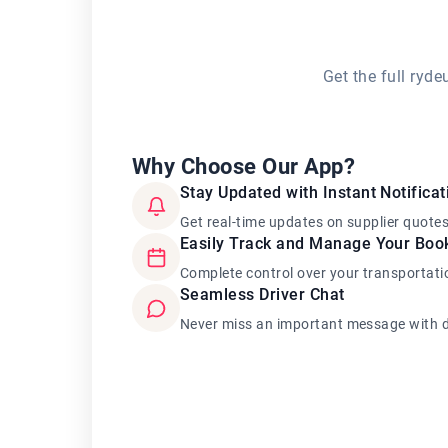
Get the full ryd
Why Choose Our App?
Stay Updated with Instant Notificat
Get real-time updates on supplier quote
Easily Track and Manage Your Boo
Complete control over your transportati
Seamless Driver Chat
Never miss an important message with d