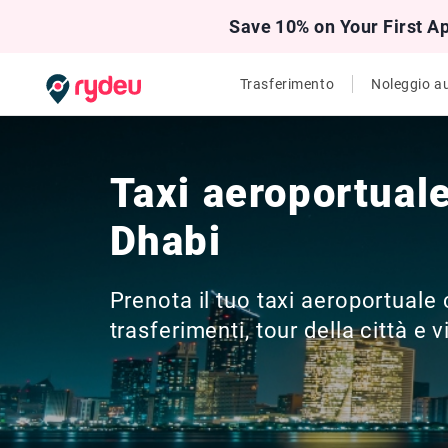
Save 10% on Your First A
Trasferimento
Noleggio a
Taxi aeroportual
Dhabi
Prenota il tuo taxi aeroportuale
trasferimenti, tour della città e vi