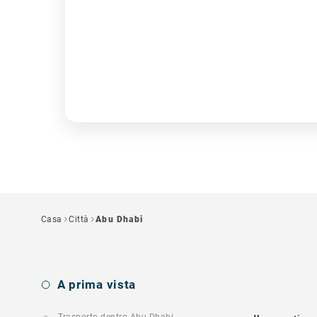
Casa
Città
Abu Dhabi
A prima vista