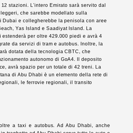
12 stazioni. L'intero Emirato sarà servito dal
i leggeri, che sarebbe modellato sulla
i Dubai e collegherebbe la penisola con aree
each, Yas Island e Saadiyat Island. La
i estenderà per oltre 429.000 piedi e avrà 4
egrate da servizi di tram e autobus. Inoltre, la
arà dotata della tecnologia CBTC, che
unzionamento autonomo di GoA4. Il deposito
ce, avrà spazio per un totale di 42 treni. La
itana di Abu Dhabi è un elemento della rete di
ionali, le ferrovie regionali, il transito
e oltre a taxi e autobus. Ad Abu Dhabi, anche