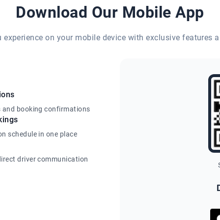
Download Our Mobile App
eu experience on your mobile device with exclusive features a
ions
s and booking confirmations
kings
on schedule in one place
irect driver communication