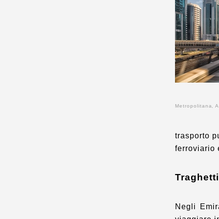
Metropolitana, 
trasporto pu
ferroviario 
Traghetti
Negli Emir