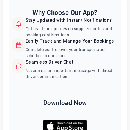
Why Choose Our App?
Stay Updated with Instant Notifications
Get real-time updates on supplier quotes and
booking confirmations
Easily Track and Manage Your Bookings
Complete control over your transportation
schedule in one place
Seamless Driver Chat
Never miss an important message with direct
driver communication
Download Now