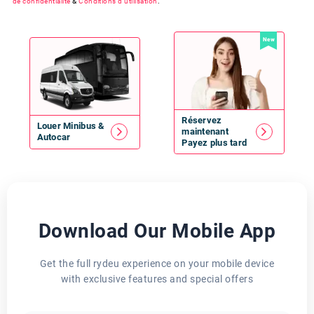
de confidentialité
&
Conditions d'utilisation
.
New
Réservez
Louer
Minibus
&
maintenant
Autocar
Payez plus tard
Download Our Mobile App
Get the full rydeu experience on your mobile device
with exclusive features and special offers