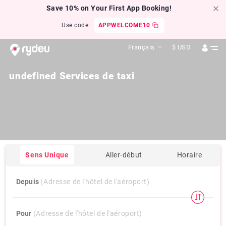
Save 10% on Your First App Booking!
Use code:
APPWELCOME10
Français
$
USD
undefined Services de taxi
Sens Unique
Aller-début
Horaire
Depuis
(Adresse de l'hôtel de l'aéroport)
Pour
(Adresse de l'hôtel de l'aéroport)