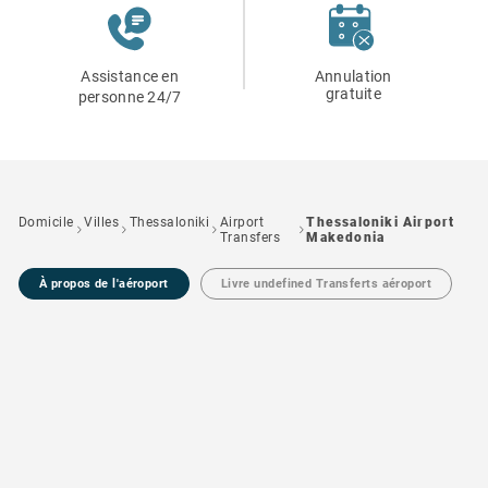
Assistance en
Annulation
gratuite
personne 24/7
Domicile
Villes
Thessaloniki
Airport
Thessaloniki Airport
Transfers
Makedonia
À propos de l'aéroport
Livre undefined Transferts aéroport