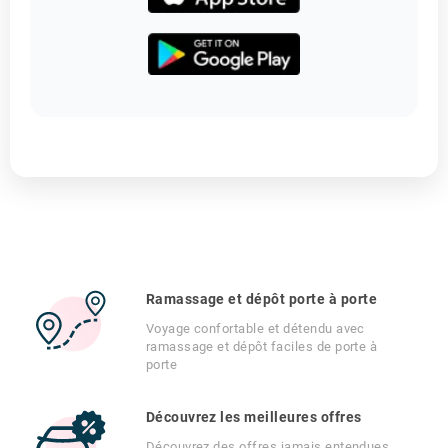
Ramassage et dépôt porte à porte
Voyage confortable et détendu avec
ramassage et dépôt faciles de porte à
porte
Découvrez les meilleures offres
Découvrez des offres jamais entendues