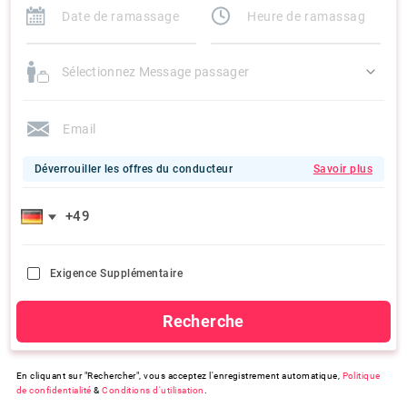
Sélectionnez Message passager
Déverrouiller les offres du conducteur
Savoir plus
Exigence Supplémentaire
Recherche
En cliquant sur "Rechercher", vous acceptez l'enregistrement automatique,
Politique
de confidentialité
&
Conditions d'utilisation
.