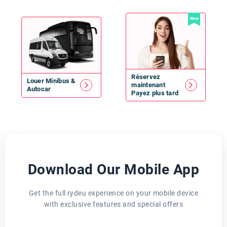
New
Réservez
Louer
Minibus
&
maintenant
Autocar
Payez plus tard
Download Our Mobile App
Get the full rydeu experience on your mobile device
with exclusive features and special offers