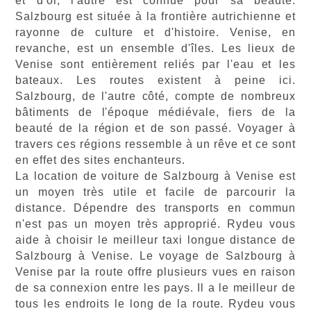
et d'or, l'autre est connue pour sa beauté.
Salzbourg est située à la frontière autrichienne et
rayonne de culture et d'histoire. Venise, en
revanche, est un ensemble d'îles. Les lieux de
Venise sont entièrement reliés par l'eau et les
bateaux. Les routes existent à peine ici.
Salzbourg, de l'autre côté, compte de nombreux
bâtiments de l'époque médiévale, fiers de la
beauté de la région et de son passé. Voyager à
travers ces régions ressemble à un rêve et ce sont
en effet des sites enchanteurs.
La location de voiture de Salzbourg à Venise est
un moyen très utile et facile de parcourir la
distance. Dépendre des transports en commun
n'est pas un moyen très approprié. Rydeu vous
aide à choisir le meilleur taxi longue distance de
Salzbourg à Venise. Le voyage de Salzbourg à
Venise par la route offre plusieurs vues en raison
de sa connexion entre les pays. Il a le meilleur de
tous les endroits le long de la route. Rydeu vous