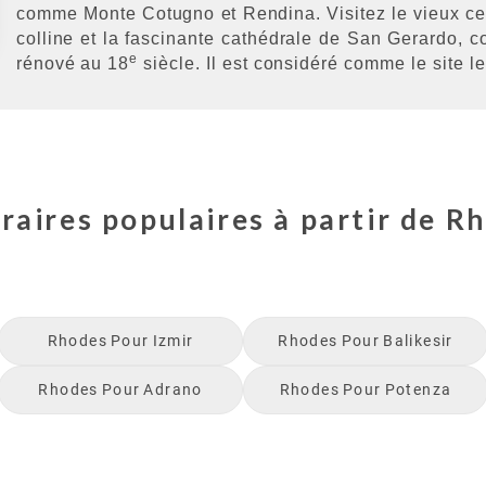
comme Monte Cotugno et Rendina. Visitez le vieux cen
colline et la fascinante cathédrale de San Gerardo, co
e
rénové au 18
siècle. Il est considéré comme le site le
éraires populaires à partir de
Rh
Rhodes
Pour
Izmir
Rhodes
Pour
Balikesir
Rhodes
Pour
Adrano
Rhodes
Pour
Potenza