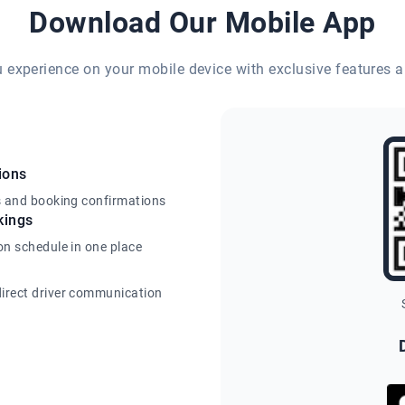
Download Our Mobile App
eu experience on your mobile device with exclusive features a
ions
s and booking confirmations
kings
on schedule in one place
irect driver communication