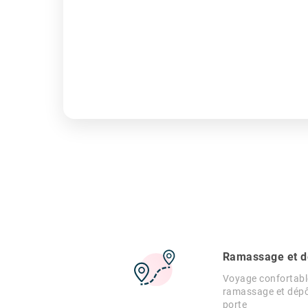
Ramassage et dé
Voyage confortabl
ramassage et dépôt
porte