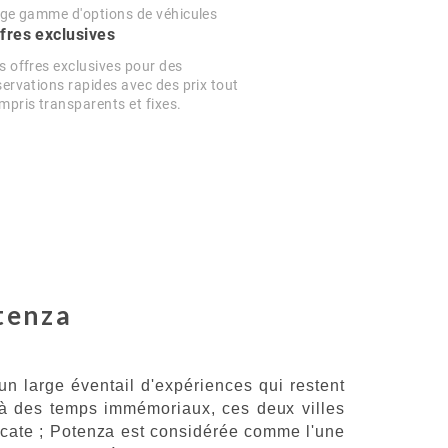
rge gamme d'options de véhicules
fres exclusives
s offres exclusives pour des
servations rapides avec des prix tout
mpris transparents et fixes.
otenza
un large éventail d'expériences qui restent
u'à des temps immémoriaux, ces deux villes
ilicate ; Potenza est considérée comme l'une