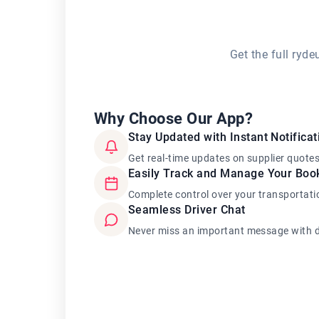
Get the full ryd
Why Choose Our App?
Stay Updated with Instant Notificat
Get real-time updates on supplier quote
Easily Track and Manage Your Boo
Complete control over your transportati
Seamless Driver Chat
Never miss an important message with d