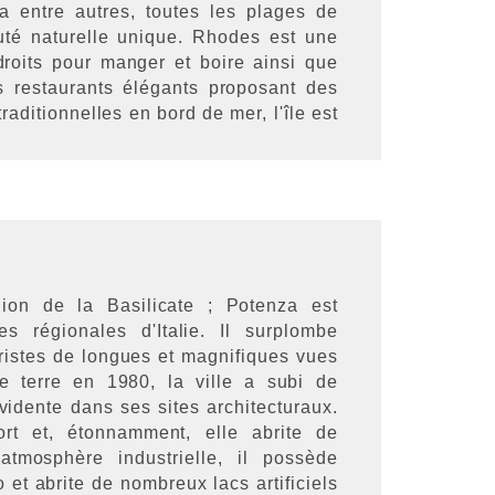
a entre autres, toutes les plages de
uté naturelle unique. Rhodes est une
oits pour manger et boire ainsi que
 restaurants élégants proposant des
aditionnelles en bord de mer, l'île est
gion de la Basilicate ; Potenza est
 régionales d'Italie. Il surplombe
ristes de longues et magnifiques vues
 terre en 1980, la ville a subi de
vidente dans ses sites architecturaux.
rt et, étonnamment, elle abrite de
tmosphère industrielle, il possède
et abrite de nombreux lacs artificiels