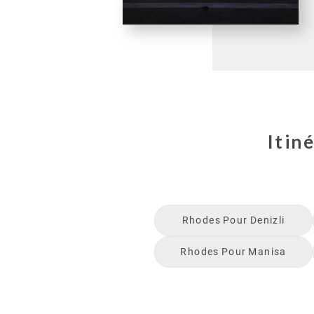
Itin
Rhodes
Pour
Denizli
Rhodes
Pour
Manisa