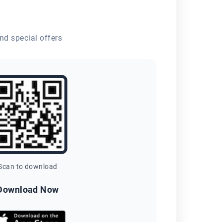
nd special offers
Scan to download
Download Now