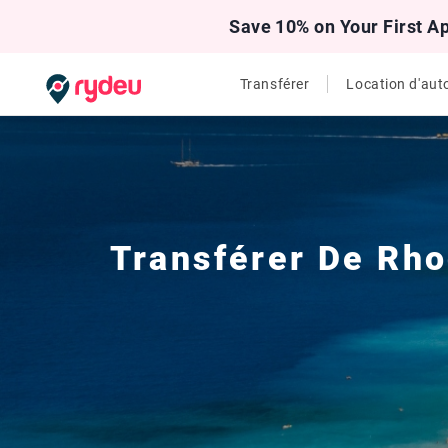
Save 10% on Your First A
Transférer
Location d'aut
Transférer De
Rho