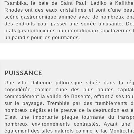
Tsambika, la baie de Saint Paul, Ladiko à Kallithe
Rhodes ont des eaux cristallines et sont d'une bea
scène gastronomique animée avec de nombreux endr
des endroits pour passer une soirée amusante. Des
plats gastronomiques ou internationaux aux tavernes tr
un paradis pour les gourmands.
PUISSANCE
Une ville italienne pittoresque située dans la ré
considérée comme l'une des plus hautes capitales
commodément la vallée de Basento, offrant à ses tou
sur le paysage. Tremblée par des tremblements de
nombreux dégâts et la preuve de la destruction est é
C'est une importante plaque tournante du transpo
nombreux environnements contrastés. Ayant une a
également des sites naturels comme le lac Monticchio 