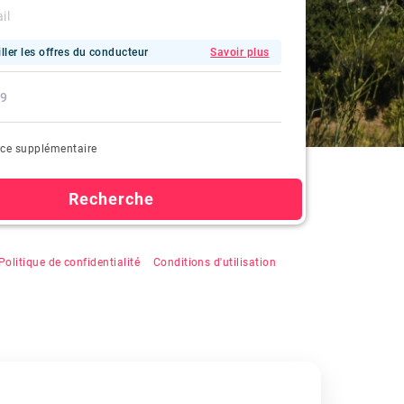
ller les offres du conducteur
Savoir plus
ce supplémentaire
Recherche
r "Rechercher", vous acceptez l'enregistrement
Politique de confidentialité
&
Conditions d'utilisation
.