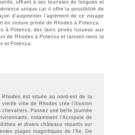
ento, offrant à ses touristes de longues et
ience unique car il offre la possibilité de
e façon d'augmenter l'agrément de ce voyage
rt en voiture privée de Rhodes à Potenza.
des à Potenza, des taxis privés luxueux aux
ain de Rhodes à Potenza et laissez-nous la
s et Potenza.
 Rhodes est située au nord-est de la
ieille ville de Rhodes crée l'illusion
 chevaliers. Passez une belle journée
nvironnants, notamment l'Acropole de
lithea et divers châteaux répartis sur
érentes plages magnifiques de l'île. De