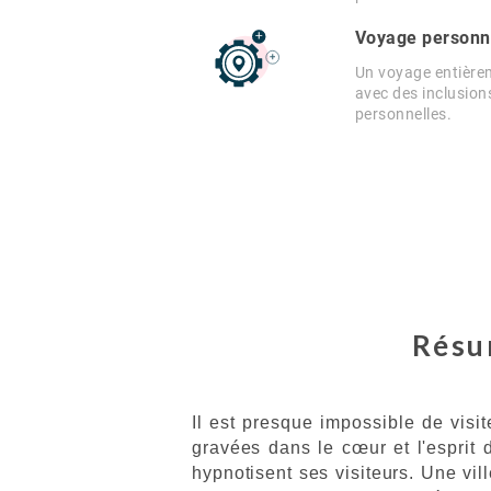
Voyage personn
Un voyage entière
avec des inclusion
personnelles.
Résum
Il est presque impossible de visi
gravées dans le cœur et l'esprit
hypnotisent ses visiteurs. Une vil