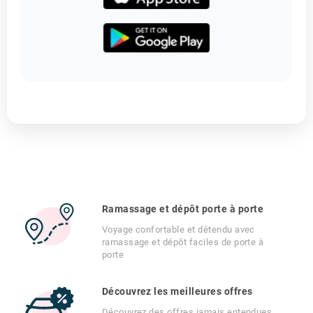
Ramassage et dépôt porte à porte
Voyage confortable et détendu avec
ramassage et dépôt faciles de porte à
porte
Découvrez les meilleures offres
Découvrez des offres jamais entendues