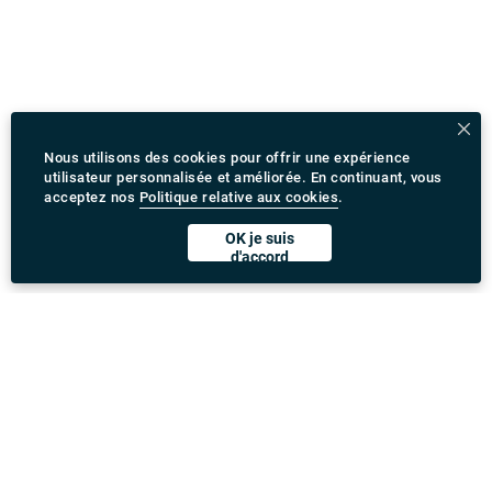
Nous utilisons des cookies pour offrir une expérience
utilisateur personnalisée et améliorée. En continuant, vous
acceptez nos
Politique relative aux cookies
.
OK je suis
d'accord
Télécharger l'application Rydeu