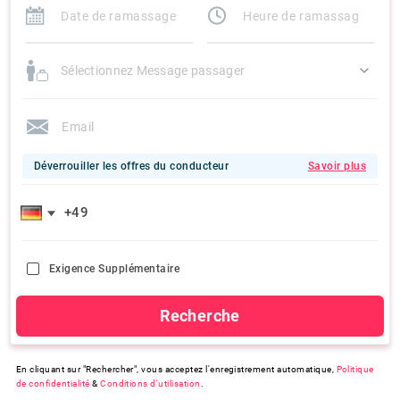
Sélectionnez Message passager
Déverrouiller les offres du conducteur
Savoir plus
Exigence Supplémentaire
Recherche
En cliquant sur "Rechercher", vous acceptez l'enregistrement automatique,
Politique
de confidentialité
&
Conditions d'utilisation
.