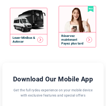
New
Réservez
Louer
Minibus
&
maintenant
Autocar
Payez plus tard
Download Our Mobile App
Get the full rydeu experience on your mobile device
with exclusive features and special offers