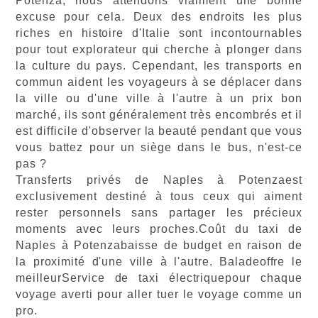
Potenza, nous attendons vraiment une bonne
excuse pour cela. Deux des endroits les plus
riches en histoire d'Italie sont incontournables
pour tout explorateur qui cherche à plonger dans
la culture du pays. Cependant, les transports en
commun aident les voyageurs à se déplacer dans
la ville ou d'une ville à l'autre à un prix bon
marché, ils sont généralement très encombrés et il
est difficile d'observer la beauté pendant que vous
vous battez pour un siège dans le bus, n'est-ce
pas ?
Transferts privés de Naples à Potenza
est
exclusivement destiné à tous ceux qui aiment
rester personnels sans partager les précieux
moments avec leurs proches.
Coût du taxi de
Naples à Potenza
baisse de budget en raison de
la proximité d'une ville à l'autre.
Balade
offre le
meilleur
Service de taxi électrique
pour chaque
voyage averti pour aller tuer le voyage comme un
pro.