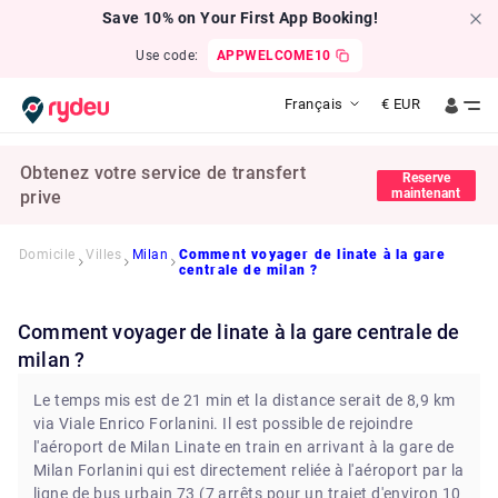
Save 10% on Your First App Booking!
Use code:
APPWELCOME10
Français
€
EUR
Obtenez votre service de transfert
Reserve
maintenant
prive
Domicile
Villes
Milan
Comment voyager de linate à la gare
centrale de milan ?
Comment voyager de linate à la gare centrale de
milan ?
Le temps mis est de 21 min et la distance serait de 8,9 km
via Viale Enrico Forlanini. Il est possible de rejoindre
l'aéroport de Milan Linate en train en arrivant à la gare de
Milan Forlanini qui est directement reliée à l'aéroport par la
ligne de bus urbain 73 (7 arrêts pour un trajet d'environ 10