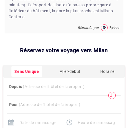
minutes). L'aéroport de Linate n'a pas sa propre gare à
l'intérieur du bâtiment, la gare la plus proche est Milano
Centrale.
Répondu par
Rydeu
Réservez votre voyage vers
Milan
Sens Unique
Aller-début
Horaire
Depuis
(Adresse de l'hôtel de l'aéroport)
Pour
(Adresse de l'hôtel de l'aéroport)