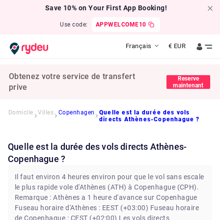
Save 10% on Your First App Booking!
Use code:
APPWELCOME10
Français
€
EUR
Obtenez votre service de transfert
Reserve
maintenant
prive
Domicile
Villes
Copenhagen
Quelle est la durée des vols
directs Athènes-Copenhague ?
Quelle est la durée des vols directs Athènes-
Copenhague ?
Il faut environ 4 heures environ pour que le vol sans escale
le plus rapide vole d'Athènes (ATH) à Copenhague (CPH).
Remarque : Athènes a 1 heure d'avance sur Copenhague
Fuseau horaire d'Athènes : EEST (+03:00) Fuseau horaire
de Copenhague : CEST (+02:00) Les vols directs