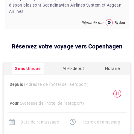
disponibles sont Scandinavian Airlines System et Aegean
Airlines
Répondu par
Rydeu
Réservez votre voyage vers
Copenhagen
Sens Unique
Aller-début
Horaire
Depuis
(Adresse de l'hôtel de l'aéroport)
Pour
(Adresse de l'hôtel de l'aéroport)