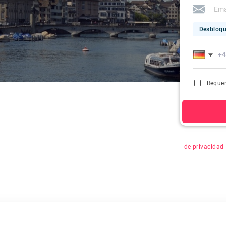
Desbloqu
Requer
Al hacer clic 
de privacidad