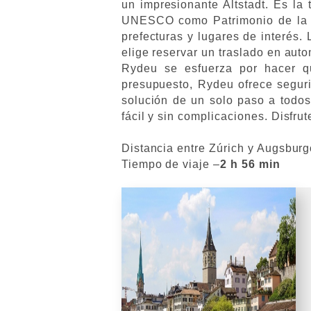
un impresionante Altstadt. Es la
UNESCO como Patrimonio de la H
prefecturas y lugares de interés.
elige reservar un traslado en au
Rydeu se esfuerza por hacer q
presupuesto, Rydeu ofrece segur
solución de un solo paso a todos
fácil y sin complicaciones. Disfru
Distancia entre Zúrich y Augsburg
Tiempo de viaje –
2 h 56 min