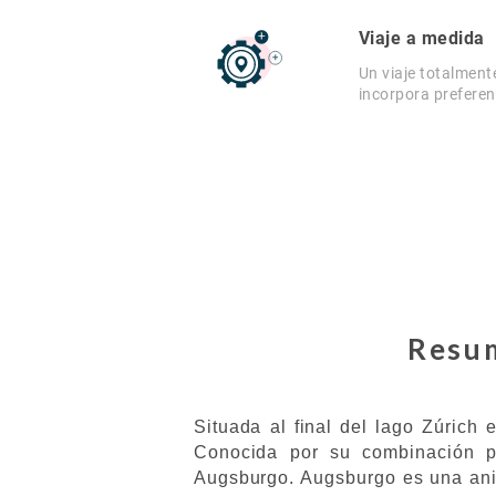
Viaje a medida
Un viaje totalment
incorpora preferen
Resum
Situada al final del lago Zúrich
Conocida por su combinación pe
Augsburgo. Augsburgo es una anim