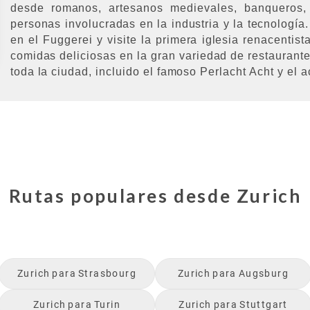
desde romanos, artesanos medievales, banqueros, 
personas involucradas en la industria y la tecnologí
en el Fuggerei y visite la primera iglesia renacentist
comidas deliciosas en la gran variedad de restaurante
toda la ciudad, incluido el famoso Perlacht Acht y el 
Rutas populares desde
Zurich
Zurich
para
Strasbourg
Zurich
para
Augsburg
Zurich
para
Turin
Zurich
para
Stuttgart