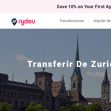
Save 10% on Your First A
Transferencias
Alquiler d
Transferir De
Zuri