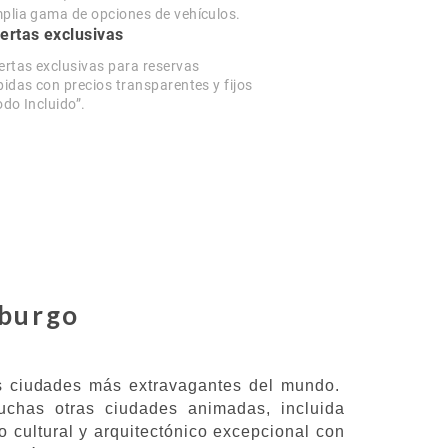
plia gama de opciones de vehículos.
ertas exclusivas
ertas exclusivas para reservas
pidas con precios transparentes y fijos
odo Incluido”.
sburgo
las ciudades más extravagantes del mundo.
uchas otras ciudades animadas, incluida
 cultural y arquitectónico excepcional con