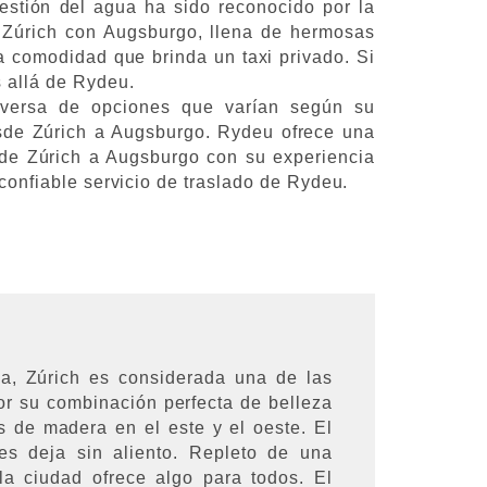
gestión del agua ha sido reconocido por la
Zúrich con Augsburgo, llena de hermosas
la comodidad que brinda un taxi privado. Si
 allá de Rydeu.
iversa de opciones que varían según su
esde Zúrich a Augsburgo. Rydeu ofrece una
 de Zúrich a Augsburgo con su experiencia
 confiable servicio de traslado de Rydeu.
za, Zúrich es considerada una de las
r su combinación perfecta de belleza
s de madera en el este y el oeste. El
es deja sin aliento. Repleto de una
 la ciudad ofrece algo para todos. El