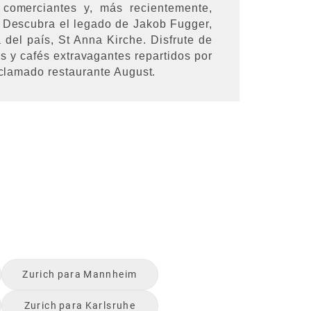
comerciantes y, más recientemente,
a. Descubra el legado de Jakob Fugger,
a del país, St Anna Kirche. Disfrute de
s y cafés extravagantes repartidos por
aclamado restaurante August.
Zurich
para
Mannheim
Zurich
para
Karlsruhe