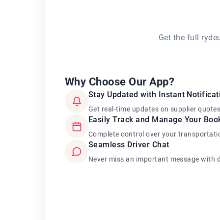
Get the full ryd
Why Choose Our App?
Stay Updated with Instant Notificat
Get real-time updates on supplier quote
Easily Track and Manage Your Boo
Complete control over your transportati
Seamless Driver Chat
Never miss an important message with d