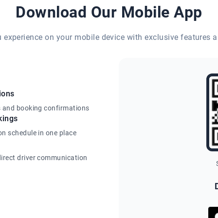
Download Our Mobile App
eu experience on your mobile device with exclusive features a
ions
s and booking confirmations
kings
on schedule in one place
irect driver communication