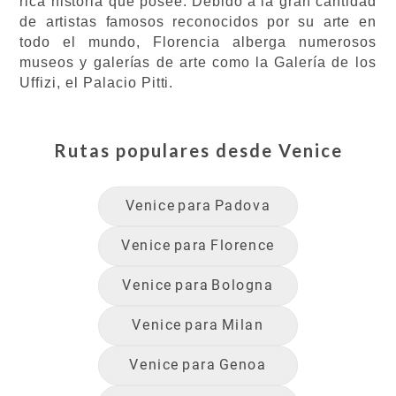
rica historia que posee. Debido a la gran cantidad
de artistas famosos reconocidos por su arte en
todo el mundo, Florencia alberga numerosos
museos y galerías de arte como la Galería de los
Uffizi, el Palacio Pitti.
Rutas populares desde
Venice
Venice
para
Padova
Venice
para
Florence
Venice
para
Bologna
Venice
para
Milan
Venice
para
Genoa