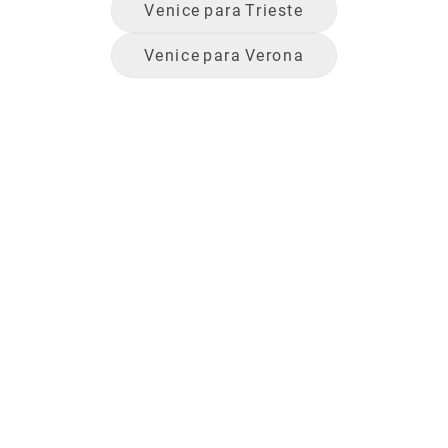
Venice
para
Trieste
Venice
para
Verona