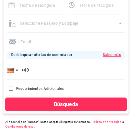
Seleccione Pasajero y Equipaje
Desbloquear ofertas de controlador
Saber más
Requerimientos Adicionales
Búsqueda
Al hacer clic en "Buscar", usted acepta el registro automático,
Política de privacidad
&
Condiciones de uso
.