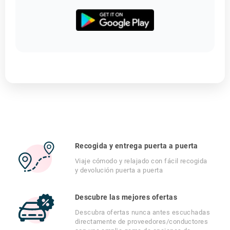
Recogida y entrega puerta a puerta
Viaje cómodo y relajado con fácil recogida
y devolución puerta a puerta
Descubre las mejores ofertas
Descubra ofertas nunca antes escuchadas
directamente de proveedores/conductores