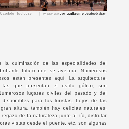
l Capitole, Toulouse |
pov guillaume
desde
pixabay
Imagen por
s la culminación de las especialidades del
brillante futuro que se avecina. Numerosos
giosos están presentes aquí. La arquitectura,
e las que presentan el estilo gótico, son
Numerosos lugares civiles del pasado y del
 disponibles para los turistas. Lejos de las
 gran altura, también hay delicias naturales.
regazo de la naturaleza junto al río, disfrutar
oras vistas desde el puente, etc. son algunas