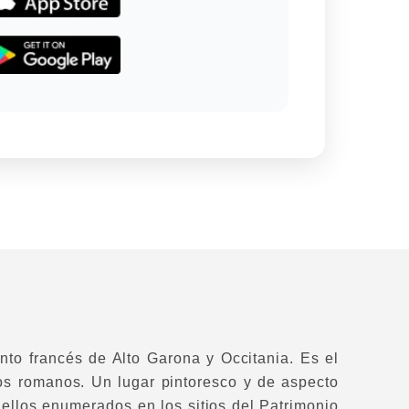
ento francés de Alto Garona y Occitania. Es el
os romanos. Un lugar pintoresco y de aspecto
ellos enumerados en los sitios del Patrimonio