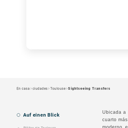
En casa
ciudades
Toulouse
Sightseeing Transfers
Ubicada a 
Auf einen Blick
cuarto más
moderno, e