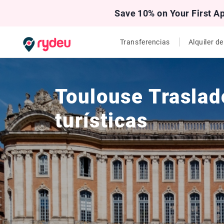
Save 10% on Your First A
Transferencias
Alquiler d
Toulouse Traslado
turísticas