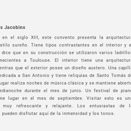
s Jacobins
 en el siglo XIII, este convento presenta la arquitectur
stilo sureño. Tiene tipos contrastantes en el interior y e
e dice que en su construcción se utilizaron varios ladrillo
necientes a Toulouse. El interior tiene una arquitectur
entras que el exterior posee un diseño austero. Una capill
edicada a San Antonio y tiene reliquias de Santo Tomás d
lugar realiza noches de música clásica y se mantiene abiert
edianoche durante el mes de junio. Un festival de pian
ene lugar en el mes de septiembre. Visitar esto es un
a muy refrescante y relajante. Los entusiastas de l
a pueden disfrutar aquí de la inmensidad y los tonos.