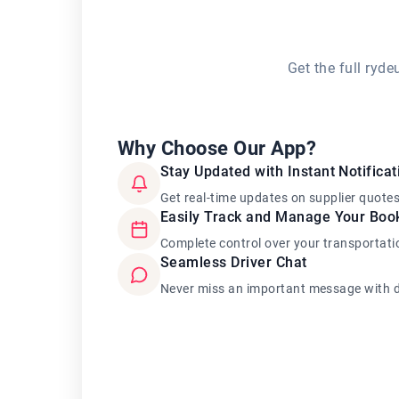
Get the full ryd
Why Choose Our App?
Stay Updated with Instant Notificat
Get real-time updates on supplier quote
Easily Track and Manage Your Boo
Complete control over your transportati
Seamless Driver Chat
Never miss an important message with d