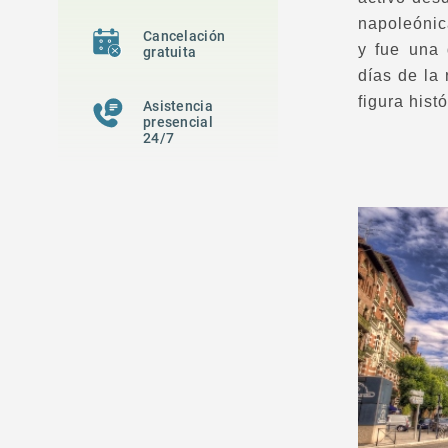
napoleónic
Cancelación
y fue una 
gratuita
días de la
figura hist
Asistencia
presencial
24/7