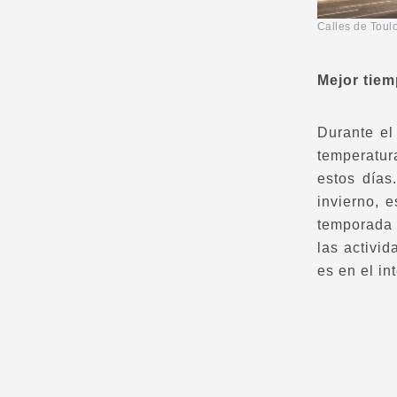
Calles de 
Mejor tiem
Durante el
temperatur
estos días
invierno, 
temporada 
las activid
es en el int