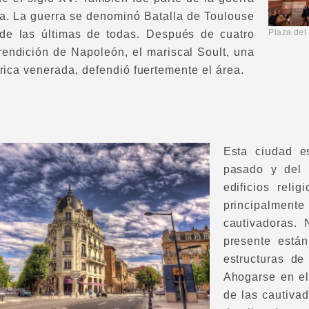
a. La guerra se denominó Batalla de Toulouse
Plaza de
de las últimas de todas. Después de cuatro
 rendición de Napoleón, el mariscal Soult, una
órica venerada, defendió fuertemente el área.
Esta ciudad e
pasado y del 
edificios reli
principalment
cautivadoras. 
presente están
estructuras de
Ahogarse en el 
de las cautivad