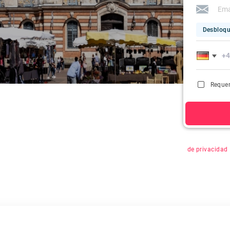
Desbloqu
Requer
Al hacer clic 
de privacidad