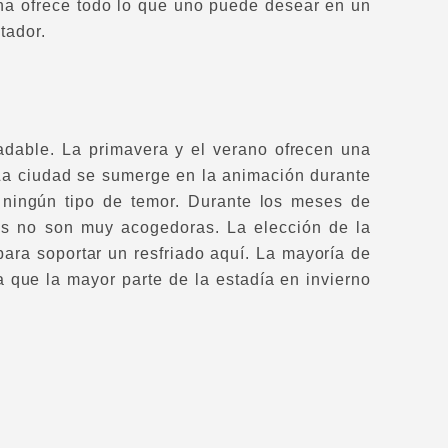
ona ofrece todo lo que uno puede desear en un
ntador.
radable. La primavera y el verano ofrecen una
 La ciudad se sumerge en la animación durante
n ningún tipo de temor. Durante los meses de
ras no son muy acogedoras. La elección de la
ara soportar un resfriado aquí. La mayoría de
ya que la mayor parte de la estadía en invierno