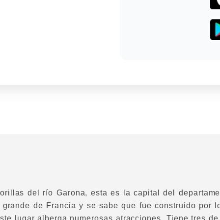
orillas del río Garona, esta es la capital del departam
 grande de Francia y se sabe que fue construido por l
ste lugar alberga numerosas atracciones. Tiene tres de 