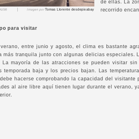
de ellas. La z
recorrido enca
Toulouse |
Tomas Llorente
desde
pixabay
Imagen por
po para visitar
 verano, entre junio y agosto, el clima es bastante ag
a más tranquila junto con algunas delicias especiales.
. La mayoría de las atracciones se pueden visitar si
es temporada baja y los precios bajan. Las temperatu
debe hacerse comprobando la capacidad del visitante p
ades al aire libre aquí tienen lugar durante el verano, 
erior.