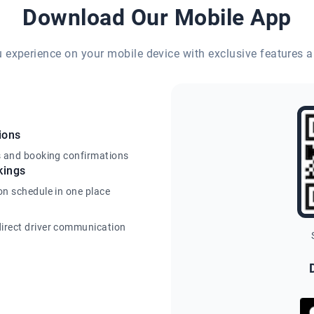
Download Our Mobile App
eu experience on your mobile device with exclusive features a
ions
s and booking confirmations
kings
on schedule in one place
irect driver communication