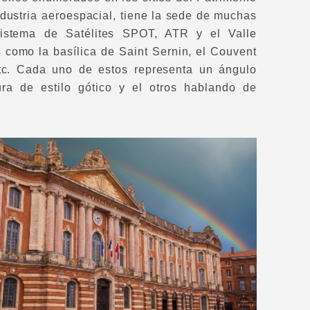
ustria aeroespacial, tiene la sede de muchas
 sistema de Satélites SPOT, ATR y el Valle
s como la basílica de Saint Sernin, el Couvent
etc. Cada uno de estos representa un ángulo
ura de estilo gótico y el otros hablando de