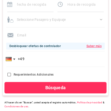
Seleccione Pasajero y Equipaje
Desbloquear ofertas de controlador
Saber más
Requerimientos Adicionales
Búsqueda
Al hacer clic en "Buscar", usted acepta el registro automático,
Política de privacidad
&
Condiciones de uso
.