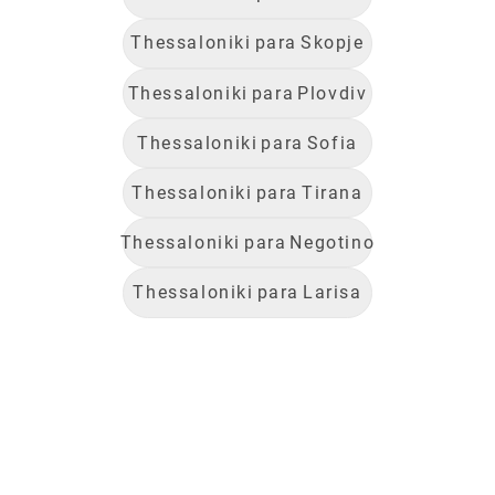
Thessaloniki
para
Skopje
Thessaloniki
para
Plovdiv
Thessaloniki
para
Sofia
Thessaloniki
para
Tirana
Thessaloniki
para
Negotino
Thessaloniki
para
Larisa