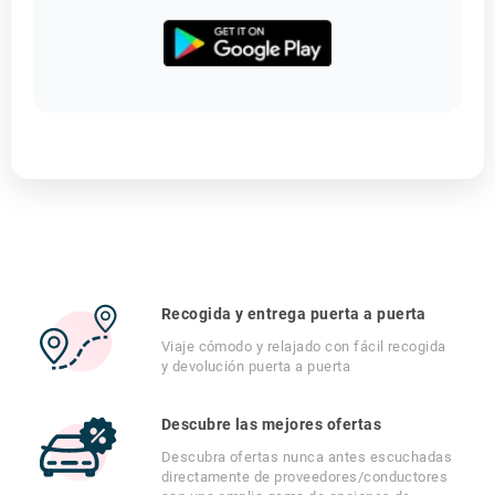
Recogida y entrega puerta a puerta
Viaje cómodo y relajado con fácil recogida
y devolución puerta a puerta
Descubre las mejores ofertas
Descubra ofertas nunca antes escuchadas
directamente de proveedores/conductores