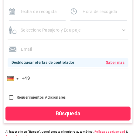
Seleccione Pasajero y Equipaje
Desbloquear ofertas de controlador
Saber más
Requerimientos Adicionales
Búsqueda
Al hacer clic en "Buscar", usted acepta el registro automático,
Política de privacidad
&