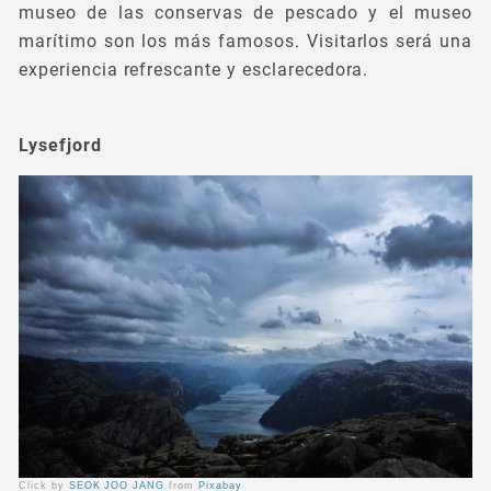
museo de las conservas de pescado y el museo
marítimo son los más famosos. Visitarlos será una
experiencia refrescante y esclarecedora.
Lysefjord
Click by
SEOK JOO JANG
from
Pixabay