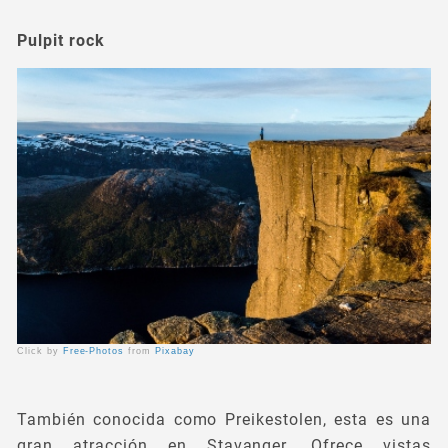
Pulpit rock
Click by
Free-Photos
from
Pixabay
También conocida como Preikestolen, esta es una
gran atracción en Stavanger. Ofrece vistas