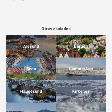
Otras ciudades
Alesund
Bergen
Bodo
Hammerfest
Haugesund
Kirkenes