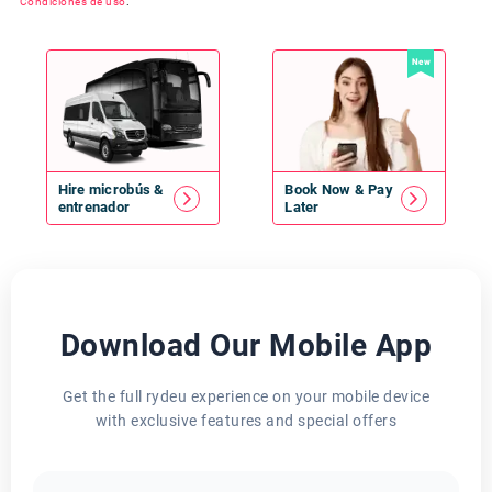
Condiciones de uso
.
New
Hire
microbús
&
Book Now & Pay
entrenador
Later
Download Our Mobile App
Get the full rydeu experience on your mobile device
with exclusive features and special offers