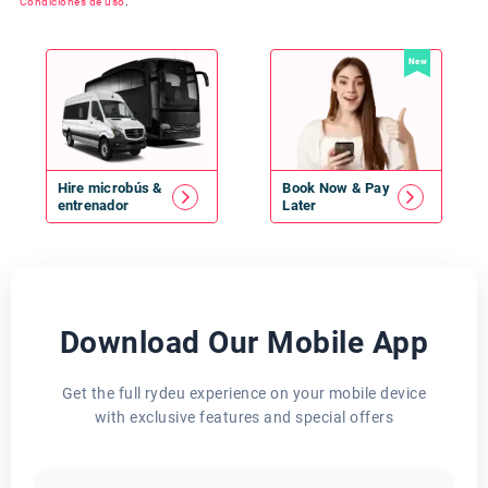
Condiciones de uso
.
New
Hire
microbús
&
Book Now & Pay
entrenador
Later
Download Our Mobile App
Get the full rydeu experience on your mobile device
with exclusive features and special offers