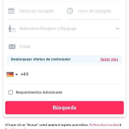
Seleccione Pasajero y Equipaje
Desbloquear ofertas de controlador
Saber más
Requerimientos Adicionales
Búsqueda
Al hacer clic en "Buscar", usted acepta el registro automático,
Política de privacidad
&