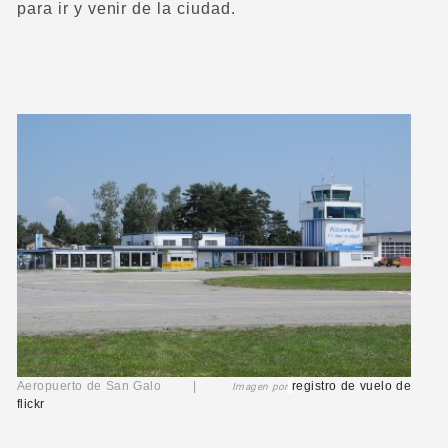
para ir y venir de la ciudad.
Aeropuerto de San Galo |
registro de vuelo
de
Imagen por
flickr