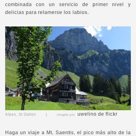
combinada con un servicio de primer nivel y
delicias para relamerse los labios.
uwelino
de flickr
Alpes, St Gallen |
Imagen por
Haga un viaje a Mt. Saentis, el pico más alto de la