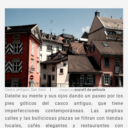
Casco antiguo, San Galo
|
puyol5
de película
Imagen por
Deleite su mente y sus ojos dando un paseo por los
pies góticos del casco antiguo, que tiene
imperfecciones contemporáneas. Las amplias
calles y las bulliciosas plazas se filtran con tiendas
locales, cafés elegantes y restaurantes con