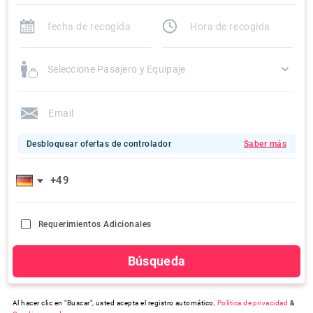
Seleccione Pasajero y Equipaje
Desbloquear ofertas de controlador
Saber más
Requerimientos Adicionales
Búsqueda
Al hacer clic en "Buscar", usted acepta el registro automático,
Política de privacidad
&