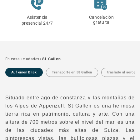
Asistencia
Cancelación
gratuita
presencial 24/7
En casa
ciudades
St Gallen
Auf einen Blick
Transporte en St Gallen
traslado al aeropue
Situado entre
lago de constanza
y las montañas
de
los Alpes de Appenzell, St Gallen es una hermosa
tierra rica en patrimonio, cultura y arte. Con una
altura de 700 metros sobre el nivel del mar, es una
de las ciudades más altas de Suiza. Las
pintorescas vistas, las bulliciosas plazas y el