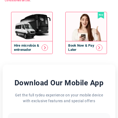
Condiciones de uso
.
New
Hire
microbús
&
Book Now & Pay
entrenador
Later
Download Our Mobile App
Get the full rydeu experience on your mobile device
with exclusive features and special offers