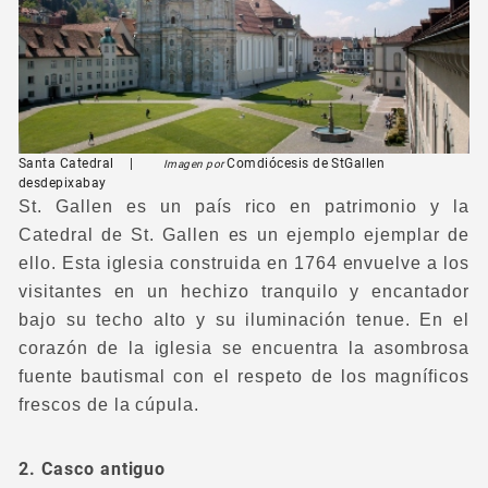
Santa Catedral
|
Comdiócesis de StGallen
Imagen por
desde
pixabay
St. Gallen es un país rico en patrimonio y la
Catedral de St. Gallen es un ejemplo ejemplar de
ello. Esta iglesia construida en 1764 envuelve a los
visitantes en un hechizo tranquilo y encantador
bajo su techo alto y su iluminación tenue. En el
corazón de la iglesia se encuentra la asombrosa
fuente bautismal con el respeto de los magníficos
frescos de la cúpula.
2. Casco antiguo