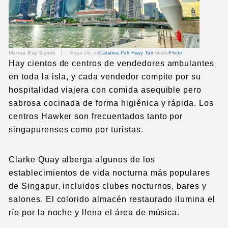
|
Marina Bay Sands
Haga clic en
Catalina Poh Huay Tan
desde
Flickr
Hay cientos de centros de vendedores ambulantes
en toda la isla, y cada vendedor compite por su
hospitalidad viajera con comida asequible pero
sabrosa cocinada de forma higiénica y rápida. Los
centros Hawker son frecuentados tanto por
singapurenses como por turistas.
Clarke Quay alberga algunos de los
establecimientos de vida nocturna más populares
de Singapur, incluidos clubes nocturnos, bares y
salones. El colorido almacén restaurado ilumina el
río por la noche y llena el área de música.