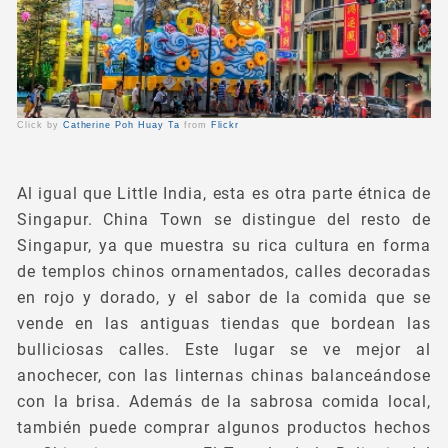
Click by
Catherine Poh Huay Ta
from
Flickr
Al igual que Little India, esta es otra parte étnica de
Singapur. China Town se distingue del resto de
Singapur, ya que muestra su rica cultura en forma
de templos chinos ornamentados, calles decoradas
en rojo y dorado, y el sabor de la comida que se
vende en las antiguas tiendas que bordean las
bulliciosas calles. Este lugar se ve mejor al
anochecer, con las linternas chinas balanceándose
con la brisa. Además de la sabrosa comida local,
también puede comprar algunos productos hechos