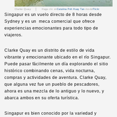
|
Clarke Quay
Haga clic en
Catalina Poh Huay Tan
desde
Flickr
Singapur es un vuelo directo de 8 horas desde
Sydney y es un meca comercial que ofrece
experiencias emocionantes para todo tipo de
viajeros.
Clarke Quay es un distrito de estilo de vida
vibrante y emocionante ubicado en el río Singapur.
Puede pasar fácilmente un día explorando el sitio
histórico combinando cenas, vida nocturna,
compras y actividades de aventura. Clarke Quay,
que alguna vez fue un pueblo de pescadores,
ahora es una mezcla de lo antiguo y lo nuevo, y
abarca ambos en su oferta turística.
Singapur es bien conocido por la variedad y