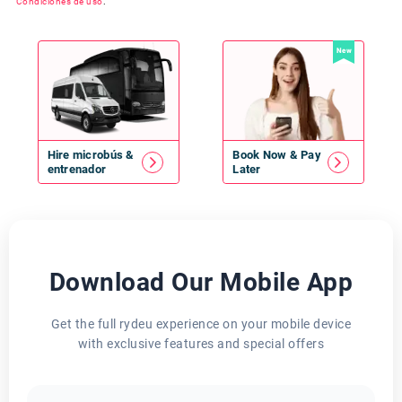
Condiciones de uso
.
New
Hire
microbús
&
Book Now & Pay
entrenador
Later
Download Our Mobile App
Get the full rydeu experience on your mobile device
with exclusive features and special offers