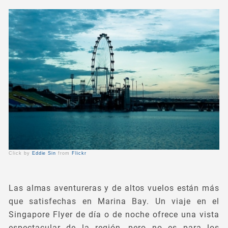
Click by
Eddie Sin
from
Flickr
Las almas aventureras y de altos vuelos están más
que satisfechas en Marina Bay. Un viaje en el
Singapore Flyer de día o de noche ofrece una vista
espectacular de la región, pero no es para los