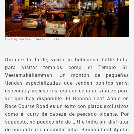
Click by
Jnzl's Photos
from
Flickr
Durante la tarde, visita la bulliciosa Little India
para visitar templos como el Templo Sri
Veeramakaliamman. Un montón de pequeñas
tiendas especializadas que venden bonitos saris,
especias y accesorios, así que echa un vistazo para
ver qué hay disponible. El Banana Leaf Apolo en
Race Course Road es un éxito con platos exclusivos
como el curry de cabeza de pescado picante. Por
supuesto, no puedes irte de Little India sin disfrutar
de una auténtica comida india. Banana Leaf Apol o