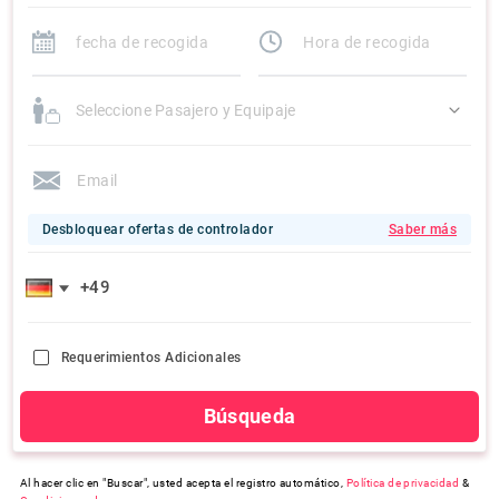
Seleccione Pasajero y Equipaje
Desbloquear ofertas de controlador
Saber más
Requerimientos Adicionales
Búsqueda
Al hacer clic en "Buscar", usted acepta el registro automático,
Política de privacidad
&