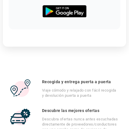
Recogida y entrega puerta a puerta
Viaje cómodo y relajado con fácil recogida
y devolución puerta a puerta
Descubre las mejores ofertas
Descubra ofertas nunca antes escuchadas
directamente de proveedores/conductores