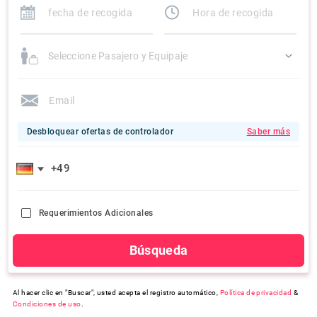
Seleccione Pasajero y Equipaje
Desbloquear ofertas de controlador
Saber más
Requerimientos Adicionales
Búsqueda
Al hacer clic en "Buscar", usted acepta el registro automático,
Política de privacidad
&
Condiciones de uso
.