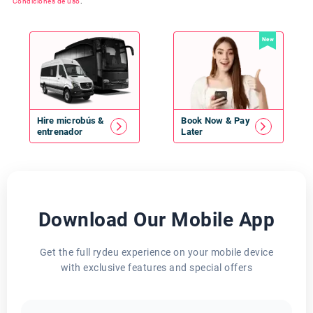
Condiciones de uso
.
New
Hire
microbús
&
Book Now & Pay
entrenador
Later
Download Our Mobile App
Get the full rydeu experience on your mobile device
with exclusive features and special offers