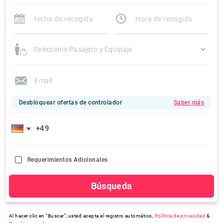
Seleccione Pasajero y Equipaje
Desbloquear ofertas de controlador
Saber más
Requerimientos Adicionales
Búsqueda
Al hacer clic en "Buscar", usted acepta el registro automático,
Política de privacidad
&