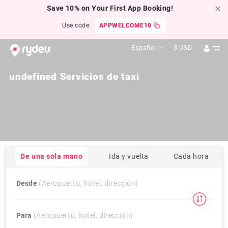
Save 10% on Your First App Booking!
Use code:
APPWELCOME10
Español
$
USD
undefined Servicios de taxi
De una sola mano
Ida y vuelta
Cada hora
Desde
(Aeropuerto, hotel, dirección)
Para
(Aeropuerto, hotel, dirección)