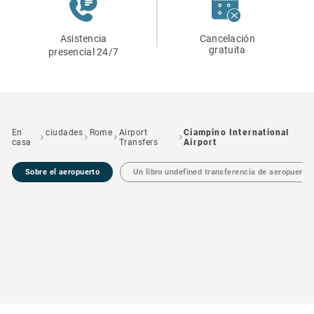
Asistencia
Cancelación
gratuita
presencial 24/7
En
ciudades
Rome
Airport
Ciampino International
casa
Transfers
Airport
Sobre el aeropuerto
Un libro undefined transferencia de aeropuerto