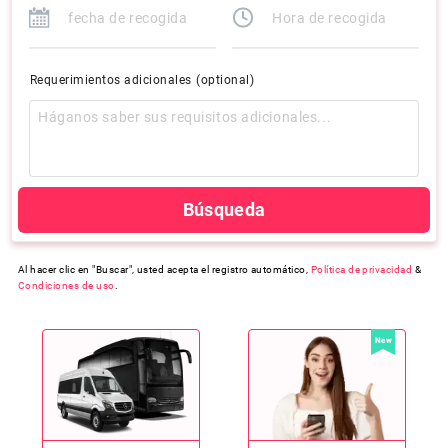
Requerimientos adicionales
(optional)
Búsqueda
Al hacer clic en "Buscar", usted acepta el registro automático,
Política de privacidad
&
Condiciones de uso
.
New