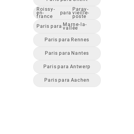
Roissy-
Paray-
en-
para
vieille-
france
poste
Marne-la-
Paris
para
vallée
Paris
para
Rennes
Paris
para
Nantes
Paris
para
Antwerp
Paris
para
Aachen