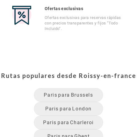
Ofertas exclusivas
Ofertas exclusivas para reservas rápidas
con precios transparentes y fijos “Todo
Incluido”.
Rutas populares desde
Roissy-en-france
Paris
para
Brussels
Paris
para
London
Paris
para
Charleroi
Paris
para
Ghent