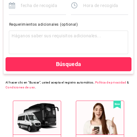
Requerimientos adicionales
(optional)
Búsqueda
Al hacer clic en "Buscar", usted acepta el registro automático,
Política de privacidad
&
Condiciones de uso
.
New