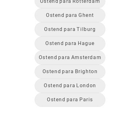
Ostend
para
Rotterdam
Ostend
para
Ghent
Ostend
para
Tilburg
Ostend
para
Hague
Ostend
para
Amsterdam
Ostend
para
Brighton
Ostend
para
London
Ostend
para
Paris