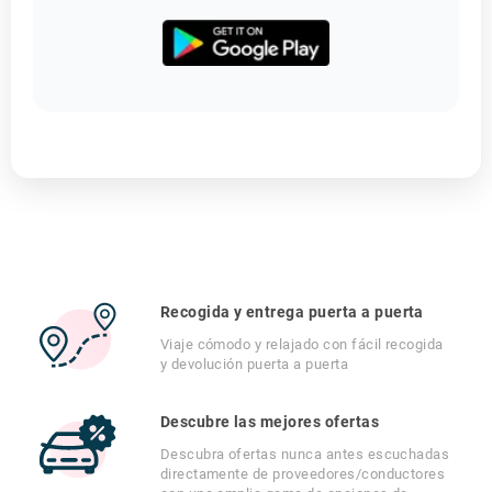
Recogida y entrega puerta a puerta
Viaje cómodo y relajado con fácil recogida
y devolución puerta a puerta
Descubre las mejores ofertas
Descubra ofertas nunca antes escuchadas
directamente de proveedores/conductores