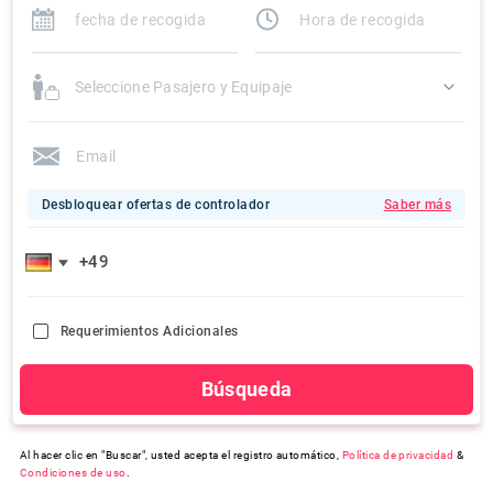
Seleccione Pasajero y Equipaje
Desbloquear ofertas de controlador
Saber más
Requerimientos Adicionales
Búsqueda
Al hacer clic en "Buscar", usted acepta el registro automático,
Política de privacidad
&
Condiciones de uso
.