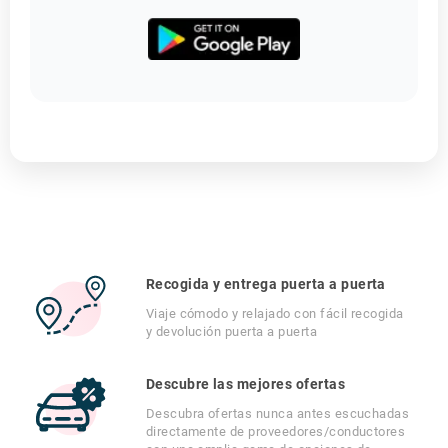
Recogida y entrega puerta a puerta
Viaje cómodo y relajado con fácil recogida
y devolución puerta a puerta
Descubre las mejores ofertas
Descubra ofertas nunca antes escuchadas
directamente de proveedores/conductores