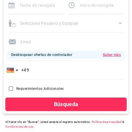
Seleccione Pasajero y Equipaje
Desbloquear ofertas de controlador
Saber más
Requerimientos Adicionales
Búsqueda
Al hacer clic en "Buscar", usted acepta el registro automático,
Política de privacidad
&
Condiciones de uso
.