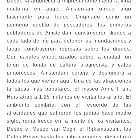
Desde la arquitectura impresionante hasta la vida
nocturna en auge, Ámsterdam ofrece algo
fascinante para todos. Originado como un
pequeño pueblo de pescadores, los primeros
pobladores de Ámsterdam construyeron diques a
cada lado del río para detener las inundaciones y
luego construyeron represas sobre los diques.
Con canales entrecruzados sobre la ciudad, un
telón de fondo de cultura progresista y cafés
pintorescos, Ámsterdam corteja y deslumbra a
todos los que vienen aquí. Una de las atracciones
turísticas más populares, el museo Anne Frank
Huis atrae a 1,25 millones de visitantes al año. El
ambiente sombrío, con el recuerdo de las
atrocidades que sufrieron los judíos hace medio
siglo, reina fresco en la mente de los visitantes.
Desde el Museo van Gogh, el Rijksmuseum, los
Cafés Brown hasta los pubs cargados, descubrirá