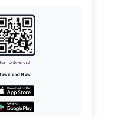
Scan to download
Download Now