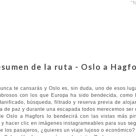
“T
sumen de la ruta - Oslo a Hagf
unca te cansarás y Oslo es, sin duda, uno de esos lug
brosos con los que Europa ha sido bendecida, como 
planificado, búsqueda, filtrado y reserva previa de aloj
ca de paz y durante una escapada todos merecemos ser
de Oslo a Hagfors lo bendecirá con las vistas más pi
 y hacer clic en imágenes instagrameables para sus segu
e los pasajeros, ¿quieres un viaje lujoso o económico?