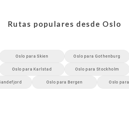
Rutas populares desde
Oslo
Oslo
para
Skien
Oslo
para
Gothenburg
Oslo
para
Karlstad
Oslo
para
Stockholm
Sandefjord
Oslo
para
Bergen
Oslo
par