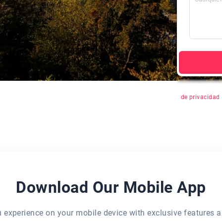
Al hacer clic 
de privacidad
Download Our Mobile App
eu experience on your mobile device with exclusive features a