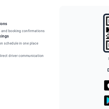
ions
s and booking confirmations
kings
on schedule in one place
irect driver communication