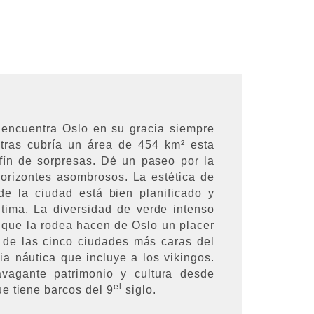
 encuentra Oslo en su gracia siempre
ntras cubría un área de 454 km² esta
fín de sorpresas. Dé un paseo por la
orizontes asombrosos. La estética de
e la ciudad está bien planificado y
tima. La diversidad de verde intenso
to que la rodea hacen de Oslo un placer
a de las cinco ciudades más caras del
ia náutica que incluye a los vikingos.
vagante patrimonio y cultura desde
el
e tiene barcos del 9
siglo.