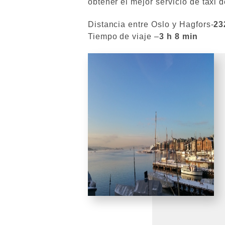
obtener el mejor servicio de taxi
Distancia entre Oslo y Hagfors-
23
Tiempo de viaje –
3 h 8 min