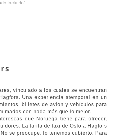
odo Incluido”.
ors
ares, vinculado a los cuales se encuentran
Hagfors. Una experiencia atemporal en un
amientos, billetes de avión y vehículos para
 mimados con nada más que lo mejor.
ntorescas que Noruega tiene para ofrecer,
idores. La tarifa de taxi de Oslo a Hagfors
 No se preocupe, lo tenemos cubierto. Para