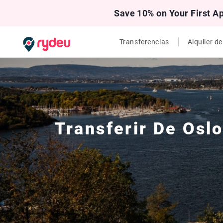
Save 10% on Your First A
Transferencias
Alquiler d
Transferir De
Osl