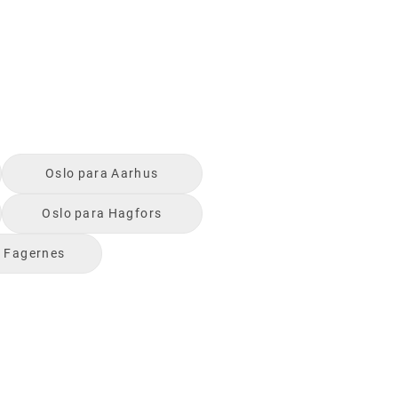
Oslo
para
Aarhus
Oslo
para
Hagfors
a
Fagernes