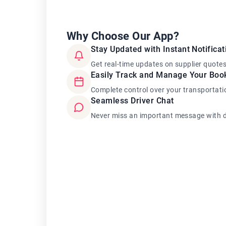
Why Choose Our App?
Stay Updated with Instant Notificat
Get real-time updates on supplier quote
Easily Track and Manage Your Boo
Complete control over your transportati
Seamless Driver Chat
Never miss an important message with d