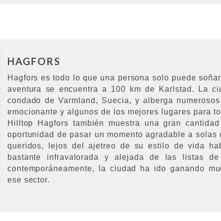
HAGFORS
Hagfors es todo lo que una persona solo puede soñar,
aventura se encuentra a 100 km de Karlstad. La ci
condado de Varmland, Suecia, y alberga numerosos
emocionante y algunos de los mejores lugares para tod
Hilltop Hagfors también muestra una gran cantidad
oportunidad de pasar un momento agradable a solas o
queridos, lejos del ajetreo de su estilo de vida hab
bastante infravalorada y alejada de las listas de
contemporáneamente, la ciudad ha ido ganando much
ese sector.