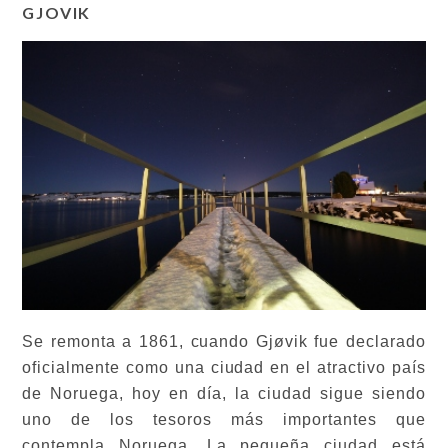
GJOVIK
Se remonta a 1861, cuando Gjøvik fue declarado
oficialmente como una ciudad en el atractivo país
de Noruega, hoy en día, la ciudad sigue siendo
uno de los tesoros más importantes que
contempla Noruega. La pequeña ciudad está