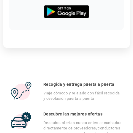
Recogida y entrega puerta a puerta
Viaje cómodo y relajado con fácil recogida
y devolución puerta a puerta
Descubre las mejores ofertas
Descubra ofertas nunca antes escuchadas
directamente de proveedores/conductores