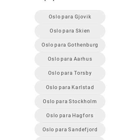
Oslo
para
Gjovik
Oslo
para
Skien
Oslo
para
Gothenburg
Oslo
para
Aarhus
Oslo
para
Torsby
Oslo
para
Karlstad
Oslo
para
Stockholm
Oslo
para
Hagfors
Oslo
para
Sandefjord