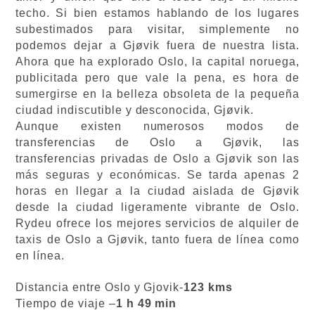
techo. Si bien estamos hablando de los lugares
subestimados para visitar, simplemente no
podemos dejar a Gjøvik fuera de nuestra lista.
Ahora que ha explorado Oslo, la capital noruega,
publicitada pero que vale la pena, es hora de
sumergirse en la belleza obsoleta de la pequeña
ciudad indiscutible y desconocida, Gjøvik.
Aunque existen numerosos modos de
transferencias de Oslo a Gjøvik, las
transferencias privadas de Oslo a Gjøvik son las
más seguras y económicas. Se tarda apenas 2
horas en llegar a la ciudad aislada de Gjøvik
desde la ciudad ligeramente vibrante de Oslo.
Rydeu ofrece los mejores servicios de alquiler de
taxis de Oslo a Gjøvik, tanto fuera de línea como
en línea.
Distancia entre Oslo y Gjovik-
123 kms
Tiempo de viaje –
1 h 49 min