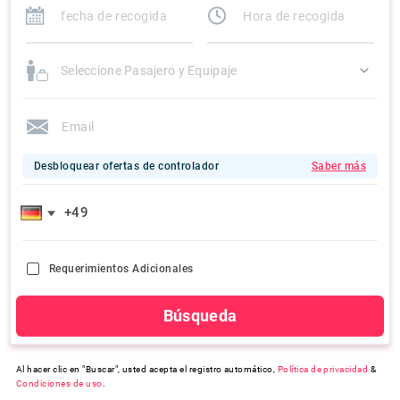
Seleccione Pasajero y Equipaje
Desbloquear ofertas de controlador
Saber más
Requerimientos Adicionales
Búsqueda
Al hacer clic en "Buscar", usted acepta el registro automático,
Política de privacidad
&
Condiciones de uso
.