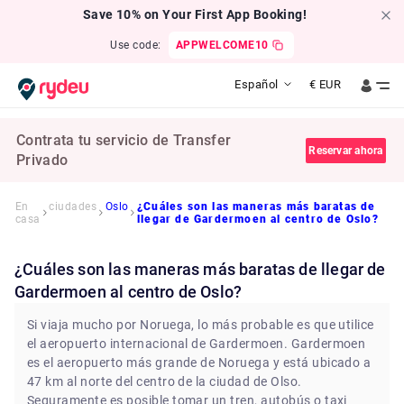
Save 10% on Your First App Booking!
Use code:
APPWELCOME10
Español
€
EUR
Contrata tu servicio de Transfer
Reservar ahora
Privado
En
ciudades
Oslo
¿Cuáles son las maneras más baratas de
casa
llegar de Gardermoen al centro de Oslo?
¿Cuáles son las maneras más baratas de llegar de
Gardermoen al centro de Oslo?
Si viaja mucho por Noruega, lo más probable es que utilice
el aeropuerto internacional de Gardermoen. Gardermoen
es el aeropuerto más grande de Noruega y está ubicado a
47 km al norte del centro de la ciudad de Olso.
Seguramente es posible tomar un tren, autobús o taxi