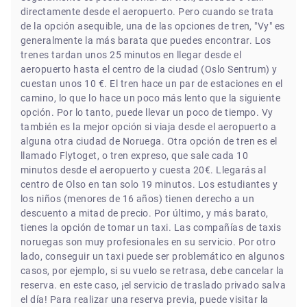
directamente desde el aeropuerto. Pero cuando se trata
de la opción asequible, una de las opciones de tren, "Vy" es
generalmente la más barata que puedes encontrar. Los
trenes tardan unos 25 minutos en llegar desde el
aeropuerto hasta el centro de la ciudad (Oslo Sentrum) y
cuestan unos 10 €. El tren hace un par de estaciones en el
camino, lo que lo hace un poco más lento que la siguiente
opción. Por lo tanto, puede llevar un poco de tiempo. Vy
también es la mejor opción si viaja desde el aeropuerto a
alguna otra ciudad de Noruega. Otra opción de tren es el
llamado Flytoget, o tren expreso, que sale cada 10
minutos desde el aeropuerto y cuesta 20€. Llegarás al
centro de Olso en tan solo 19 minutos. Los estudiantes y
los niños (menores de 16 años) tienen derecho a un
descuento a mitad de precio. Por último, y más barato,
tienes la opción de tomar un taxi. Las compañías de taxis
noruegas son muy profesionales en su servicio. Por otro
lado, conseguir un taxi puede ser problemático en algunos
casos, por ejemplo, si su vuelo se retrasa, debe cancelar la
reserva. en este caso, ¡el servicio de traslado privado salva
el día! Para realizar una reserva previa, puede visitar la