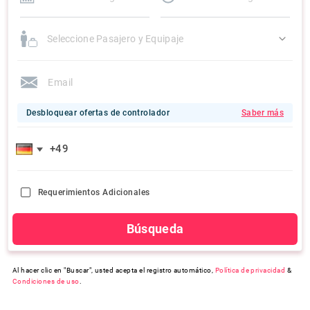
Seleccione Pasajero y Equipaje
Desbloquear ofertas de controlador
Saber más
Requerimientos Adicionales
Búsqueda
Al hacer clic en "Buscar", usted acepta el registro automático,
Política de privacidad
&
Condiciones de uso
.