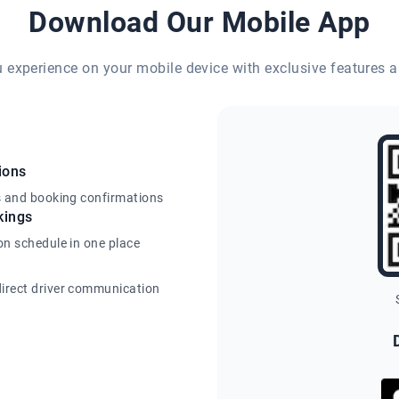
Download Our Mobile App
eu experience on your mobile device with exclusive features a
ions
s and booking confirmations
kings
on schedule in one place
irect driver communication