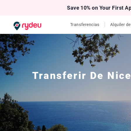
Save 10% on Your First A
Transferencias
Alquiler d
Transferir De
Nic