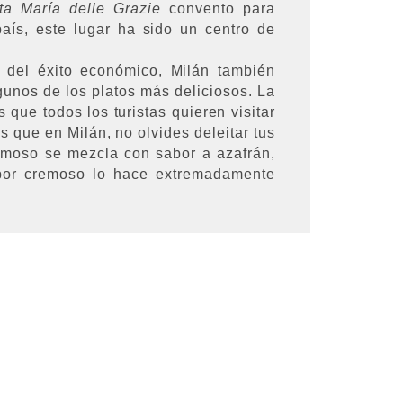
ta María delle Grazie
convento para
aís, este lugar ha sido un centro de
a del éxito económico, Milán también
lgunos de los platos más deliciosos. La
que todos los turistas quieren visitar
s que en Milán, no olvides deleitar tus
remoso se mezcla con sabor a azafrán,
abor cremoso lo hace extremadamente