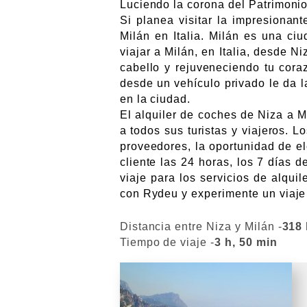
Luciendo la corona del Patrimonio
Si planea visitar la impresiona
Milán en Italia. Milán es una ci
viajar a Milán, en Italia, desde N
cabello y rejuveneciendo tu coraz
desde un vehículo privado le da 
en la ciudad.
El alquiler de coches de Niza a M
a todos sus turistas y viajeros. 
proveedores, la oportunidad de ele
cliente las 24 horas, los 7 días
viaje para los servicios de alqui
con Rydeu y experimente un viaje 
Distancia entre Niza y Milán -
318 
Tiempo de viaje -
3 h, 50 min