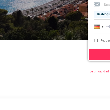
Desbloqu
Requer
Al hacer clic 
de privacidad