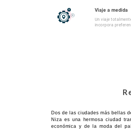
Viaje a medida
Un viaje totalment
incorpora preferen
R
Dos de las ciudades más bellas de
Niza es una hermosa ciudad tran
económica y de la moda del país