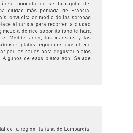
rráneo conocida por ser la capital del
ima ciudad más poblada de Francia.
país, envuelta en medio de las serenas
ce al turista para recorrer la ciudad
 mezcla de rico sabor italiano te hará
 el Mediterráneo, los mariscos y las
abrosos platos regionales que ofrece
ar por las calles para degustar platos
! Algunos de esos platos son: Salade
al de la región italiana de Lombardía.