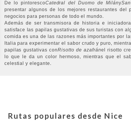
De lo pintoresco
Catedral del Duomo de Milán
y
San
presentar algunos de los mejores restaurantes del p
negocios para personas de todo el mundo.
Además de ser transmisora de historia e iniciador
satisface las papilas gustativas de sus turistas con a
comida es una de las razones más importantes por las 
Italia para experimentar el sabor crudo y puro, mientra
papilas gustativas con
Risotto de azafrán
el risotto c
lo que le da un color hermoso, mientras que el s
celestial y elegante.
Rutas populares desde
Nice