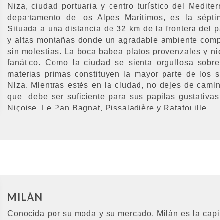
Niza, ciudad portuaria y centro turístico del Medite
departamento de los Alpes Marítimos, es la sépt
Situada a una distancia de 32 km de la frontera del 
y altas montañas donde un agradable ambiente compla
sin molestias. La boca babea platos provenzales y niç
fanático. Como la ciudad se sienta orgullosa sobre
materias primas constituyen la mayor parte de los s
Niza. Mientras estés en la ciudad, no dejes de camin
que debe ser suficiente para sus papilas gustativas
Niçoise, Le Pan Bagnat, Pissaladière y Ratatouille.
MILÁN
Conocida por su moda y su mercado, Milán es la capit