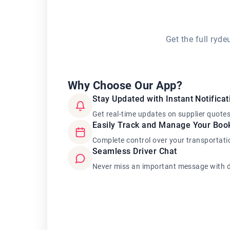
Get the full ryd
Why Choose Our App?
Stay Updated with Instant Notificat
Get real-time updates on supplier quote
Easily Track and Manage Your Boo
Complete control over your transportati
Seamless Driver Chat
Never miss an important message with d