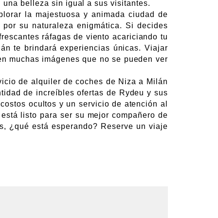
na belleza sin igual a sus visitantes.
xplorar la majestuosa y animada ciudad de
o por su naturaleza enigmática. Si decides
efrescantes ráfagas de viento acariciando tu
án te brindará experiencias únicas. Viajar
ic en muchas imágenes que no se pueden ver
vicio de alquiler de coches de Niza a Milán
ntidad de increíbles ofertas de Rydeu y sus
 costos ocultos y un servicio de atención al
 está listo para ser su mejor compañero de
ces, ¿qué está esperando? Reserve un viaje