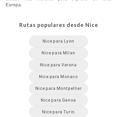
Europa.
Rutas populares desde
Nice
Nice
para
Lyon
Nice
para
Milan
Nice
para
Verona
Nice
para
Monaco
Nice
para
Montpellier
Nice
para
Genoa
Nice
para
Turin