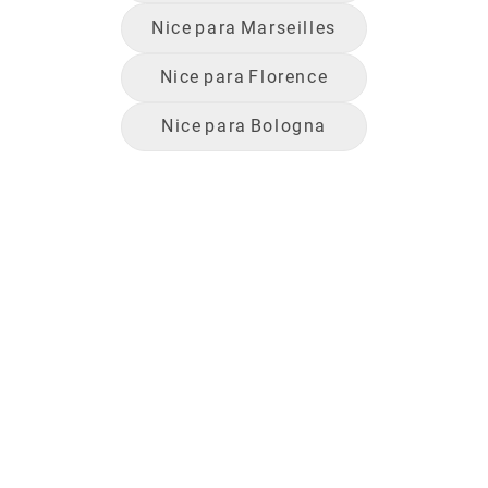
Nice
para
Marseilles
Nice
para
Florence
Nice
para
Bologna