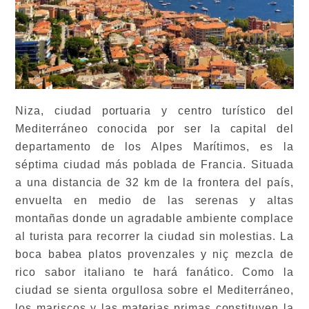
Niza, ciudad portuaria y centro turístico del
Mediterráneo conocida por ser la capital del
departamento de los Alpes Marítimos, es la
séptima ciudad más poblada de Francia. Situada
a una distancia de 32 km de la frontera del país,
envuelta en medio de las serenas y altas
montañas donde un agradable ambiente complace
al turista para recorrer la ciudad sin molestias. La
boca babea platos provenzales y niç mezcla de
rico sabor italiano te hará fanático. Como la
ciudad se sienta orgullosa sobre el Mediterráneo,
los mariscos y las materias primas constituyen la