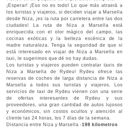
¡Esperar! ¡Eso no es todo! Lo que más atraerá a
los turistas y viajeros, si deciden viajar a Marsella
desde Niza, ¡es la ruta por carretera entre las dos
ciudades! La ruta de Niza a Marsella está
enriquecida con el olor mágico del campo, las
cocinas exóticas y la belleza escénica de la
madre naturaleza. Tenga la seguridad de que si
está interesado en viajar de Niza a Marsella en
taxi, le sugerimos que dé no hay dudas.
Los turistas y viajeros pueden contratar taxis de
Niza a Marsella
de Rydeu! Rydeu ofrece las
reservas de coches de larga distancia de Niza a
Marsella a todos sus turistas y viajeros. Los
servicios de taxi de Rydeu vienen con una serie
de ofertas interesantes de Rydeu y sus
proveedores, una gran cantidad de autos lujosos
y económicos, sin costos ocultos y atención al
cliente las 24 horas, los 7 días de la semana.
Distancia entre Niza y Marsella -
198 kilometros