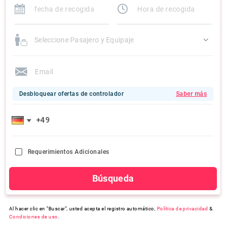
Seleccione Pasajero y Equipaje
Desbloquear ofertas de controlador
Saber más
Requerimientos Adicionales
Búsqueda
Al hacer clic en "Buscar", usted acepta el registro automático,
Política de privacidad
&
Condiciones de uso
.