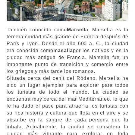
También conocido como
Marsella
, Marsella es la
tercera ciudad más grande de Francia después de
París y Lyon. Desde el año 600 a. C., la ciudad
era conocida como
masalia
por los nativos y es la
ciudad más antigua de Francia. Marsella fue un
importante punto de transición y comercio entre
los griegos y más tarde los romanos.
Situada cerca del cenit del Ródano, Marsella ha
sido un lugar ejemplar para explorar para todos
los turistas de todo el mundo. La ciudad se
encuentra muy cerca del mar Mediterráneo, lo que
le ha dado el pase para atraer a los turistas con
su rica historia y cultura que flota en el aire y se
absorbe en la sangre de cada persona que la
inhala. Actualmente, la ciudad se considera la
ciudad más vibrante para explorar en toda