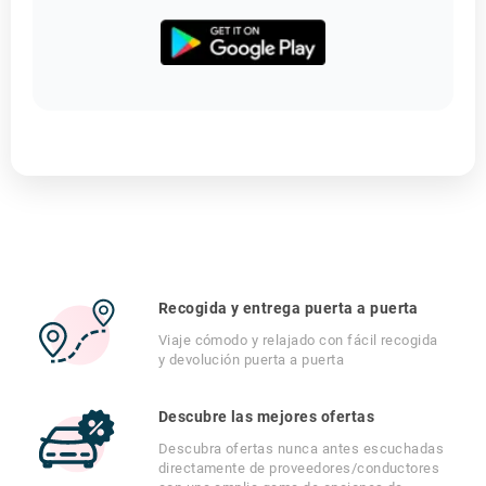
Recogida y entrega puerta a puerta
Viaje cómodo y relajado con fácil recogida
y devolución puerta a puerta
Descubre las mejores ofertas
Descubra ofertas nunca antes escuchadas
directamente de proveedores/conductores