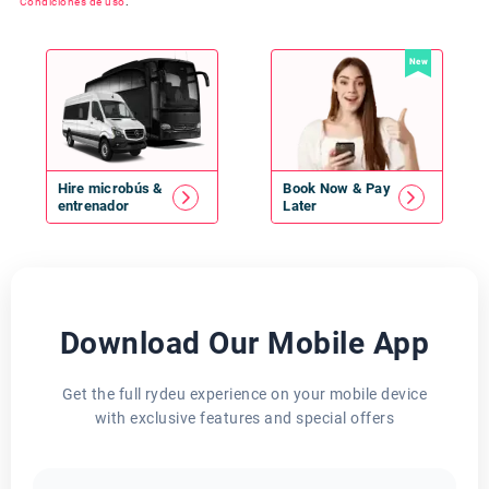
Condiciones de uso
.
New
Hire
microbús
&
Book Now & Pay
entrenador
Later
Download Our Mobile App
Get the full rydeu experience on your mobile device
with exclusive features and special offers