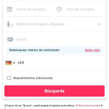
Seleccione Pasajero y Equipaje
Desbloquear ofertas de controlador
Saber más
Requerimientos Adicionales
Búsqueda
Al hacer clic en "Buscar", usted acepta el registro automático,
Política de privacidad
&