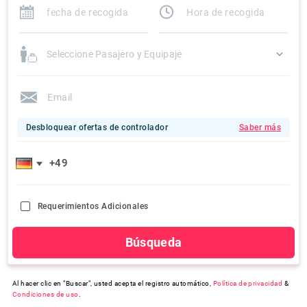
Seleccione Pasajero y Equipaje
Desbloquear ofertas de controlador
Saber más
Requerimientos Adicionales
Búsqueda
Al hacer clic en "Buscar", usted acepta el registro automático,
Política de privacidad
&
Condiciones de uso
.