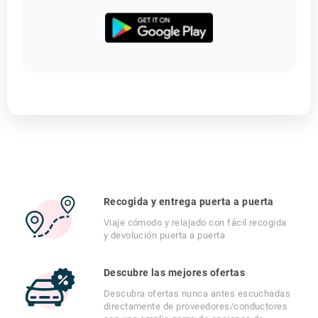
Recogida y entrega puerta a puerta
Viaje cómodo y relajado con fácil recogida
y devolución puerta a puerta
Descubre las mejores ofertas
Descubra ofertas nunca antes escuchadas
directamente de proveedores/conductores