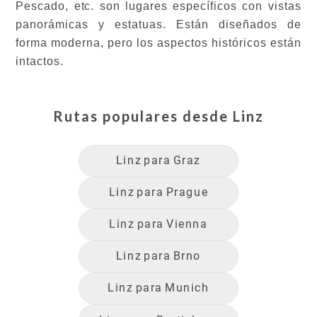
Pescado, etc. son lugares específicos con vistas
panorámicas y estatuas. Están diseñados de
forma moderna, pero los aspectos históricos están
intactos.
Rutas populares desde
Linz
Linz
para
Graz
Linz
para
Prague
Linz
para
Vienna
Linz
para
Brno
Linz
para
Munich