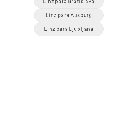
Linz
para
Bratislava
Linz
para
Ausburg
Linz
para
Ljubljana