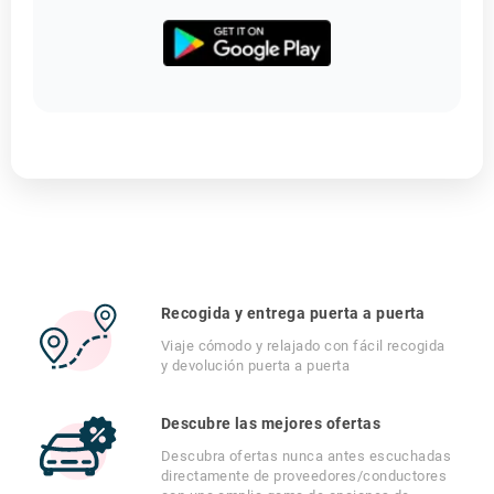
Recogida y entrega puerta a puerta
Viaje cómodo y relajado con fácil recogida
y devolución puerta a puerta
Descubre las mejores ofertas
Descubra ofertas nunca antes escuchadas
directamente de proveedores/conductores