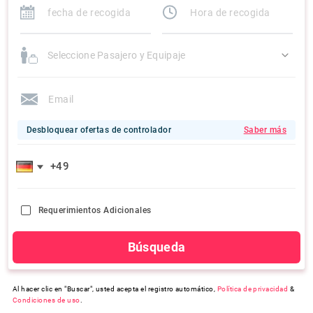
Seleccione Pasajero y Equipaje
Desbloquear ofertas de controlador
Saber más
Requerimientos Adicionales
Búsqueda
Al hacer clic en "Buscar", usted acepta el registro automático,
Política de privacidad
&
Condiciones de uso
.