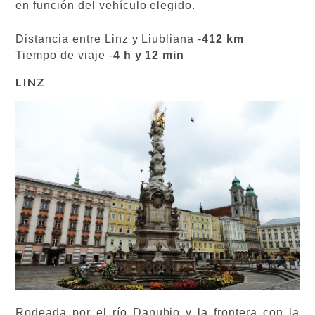
en función del vehículo elegido.
Distancia entre Linz y Liubliana -
412 km
Tiempo de viaje -
4 h y 12 min
LINZ
Rodeada por el río Danubio y la frontera con la