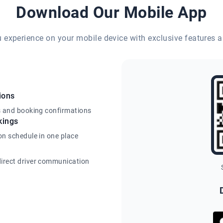
Download Our Mobile App
eu experience on your mobile device with exclusive features a
ions
s and booking confirmations
kings
on schedule in one place
irect driver communication