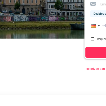
Desbloqu
Requer
Al hacer clic 
de privacidad