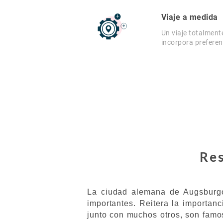
Viaje a medida
Un viaje totalment
incorpora preferen
Res
La ciudad alemana de Augsburgo 
importantes. Reitera la importanc
junto con muchos otros, son famos