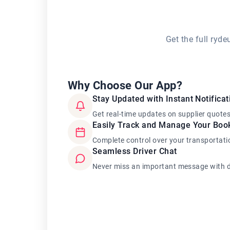
Get the full ryd
Why Choose Our App?
Stay Updated with Instant Notificat
Get real-time updates on supplier quote
Easily Track and Manage Your Boo
Complete control over your transportati
Seamless Driver Chat
Never miss an important message with d