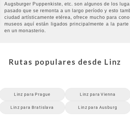
Augsburger Puppenkiste, etc. son algunos de los lugar
pasado que se remonta a un largo período y esto tamb
ciudad artísticamente etérea, ofrece mucho para con
museos aquí están ligados principalmente a la parte
en un monasterio.
Rutas populares desde
Linz
Linz
para
Prague
Linz
para
Vienna
Linz
para
Bratislava
Linz
para
Ausburg