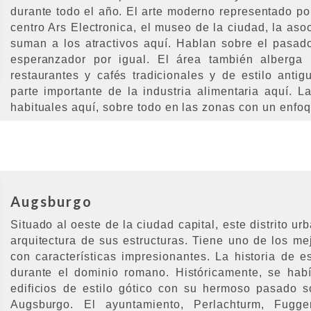
durante todo el año. El arte moderno representado por
centro Ars Electronica, el museo de la ciudad, la asoci
suman a los atractivos aquí. Hablan sobre el pasado
esperanzador por igual. El área también alberga
restaurantes y cafés tradicionales y de estilo anti
parte importante de la industria alimentaria aquí. 
habituales aquí, sobre todo en las zonas con un enfo
Augsburgo
Situado al oeste de la ciudad capital, este distrito u
arquitectura de sus estructuras. Tiene uno de los mej
con características impresionantes. La historia de e
durante el dominio romano. Históricamente, se hab
edificios de estilo gótico con su hermoso pasado son
Augsburgo. El ayuntamiento, Perlachturm, Fugge