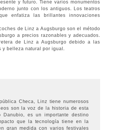
resente y futuro. Tiene varios monumentos
derno junto con los antiguos. Los teatros
ue enfatiza las brillantes innovaciones
de coches de Linz a Augsburgo son el método
gsburgo a precios razonables y adecuados.
rretera de Linz a Augsburgo debido a las
s y belleza natural por igual.
epública Checa, Linz tiene numerosos
seos son la voz de la historia de esta
ío Danubio, es un importante destino
impacto que la tecnología tiene en la
en gran medida con varios festivales