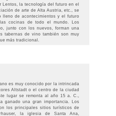
 Lentos, la tecnología del futuro en el
ación de arte de Alta Austria, etc., se
 lleno de acontecimientos y el futuro
 las cocinas de todo el mundo. Los
guo, junto con los nuevos, forman una
Las tabernas de vino también son muy
que más tradicional.
rbano es muy conocido por la intrincada
ores Altstadt o el centro de la ciudad
ste lugar se remonta al año 15 a. C.,
ía ganado una gran importancia. Los
 los principales sitios turísticos de
rhauser, la iglesia de Santa Ana,