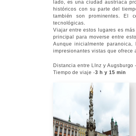
lado, es una ciudad austriaca pr
históricos con su parte del tiem
también son prominentes. El ce
tecnológicas.
Viajar entre estos lugares es más
principal para moverse entre est
Aunque inicialmente paranoica, 
impresionantes vistas que ofrece a 
Distancia entre LInz y Augsburgo 
Tiempo de viaje -
3 h y 15 min