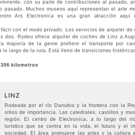
ominente, con su parte de contribuciones al pasado, p
po pasado. Muchos museos aquí representan el arte mo
ntro Ars Electronica es una gran atracción aquí q
 fácil con el modo privado. Los servicios de alquiler 
os dos. Rydeu ofrece alquiler de coches de Linz a Au
la mayoría de la gente prefiere el transporte por ca
lo largo de la ruta. Está lleno de transiciones histórica
-
306 kilometros
LINZ
Rodeada por el río Danubio y la frontera con la R
sitios de importancia. Las catedrales, castillos y mu
región. El centro de Electronica, a lo largo del r
turístico que se centra en la vida, el futuro y el 
sociedad. El área promueve las artes y la cultura 