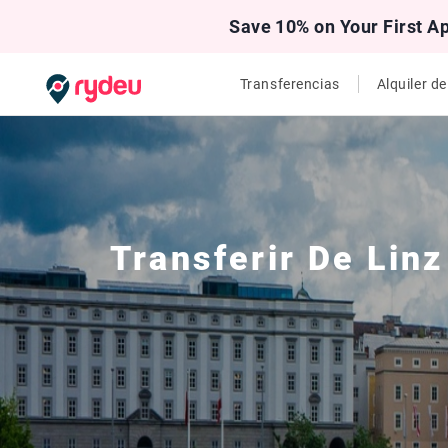
Save 10% on Your First A
Transferencias
Alquiler d
Transferir De
Linz