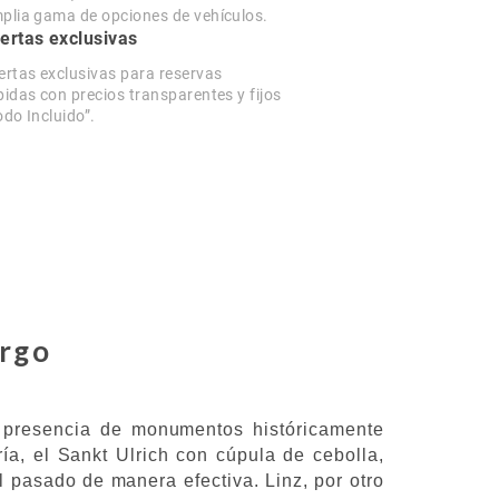
plia gama de opciones de vehículos.
ertas exclusivas
ertas exclusivas para reservas
pidas con precios transparentes y fijos
odo Incluido”.
urgo
a presencia de monumentos históricamente
ía, el Sankt Ulrich con cúpula de cebolla,
 pasado de manera efectiva. Linz, por otro