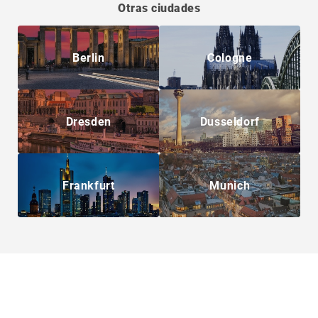
Otras ciudades
Berlin
Cologne
Dresden
Dusseldorf
Frankfurt
Munich