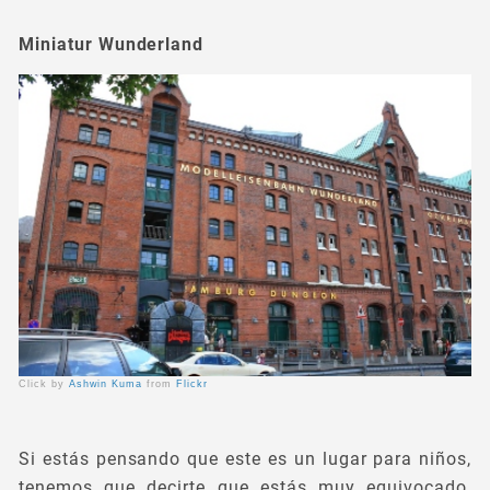
Miniatur Wunderland
Click by
Ashwin Kuma
from
Flickr
Si estás pensando que este es un lugar para niños,
tenemos que decirte que estás muy equivocado,