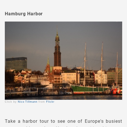
Hamburg Harbor
Click by
Nico Tillmann
from
Flickr
Take a harbor tour to see one of Europe's busiest