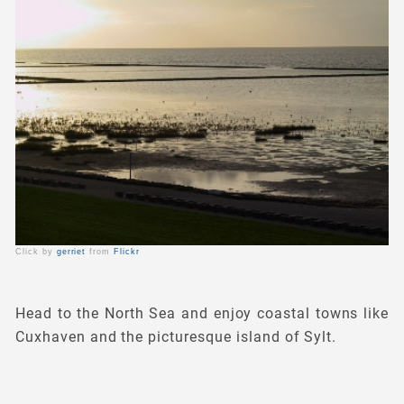
Click by
gerriet
from
Flickr
Head to the North Sea and enjoy coastal towns like
Cuxhaven and the picturesque island of Sylt.