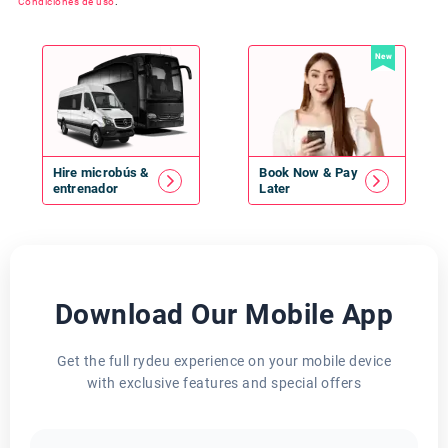
Condiciones de uso
.
New
Hire
microbús
&
Book Now & Pay
entrenador
Later
Download Our Mobile App
Get the full rydeu experience on your mobile device
with exclusive features and special offers