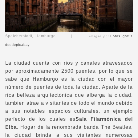
Speicherstadt, Hamburgo |
Fotos gratis
Imagen por
desde
pixabay
La ciudad cuenta con ríos y canales atravesados
por aproximadamente 2500 puentes, por lo que se
sabe que Hamburgo es la ciudad con el mayor
número de puentes de toda la ciudad. Aparte de la
rica belleza arquitectónica que alberga la ciudad,
también atrae a visitantes de todo el mundo debido
a sus notables espacios culturales, un ejemplo
perfecto de los cuales es
Sala Filarmónica del
Elba
. Hogar de la renombrada banda The Beatles,
la ciudad brinda a sus visitantes numerosas