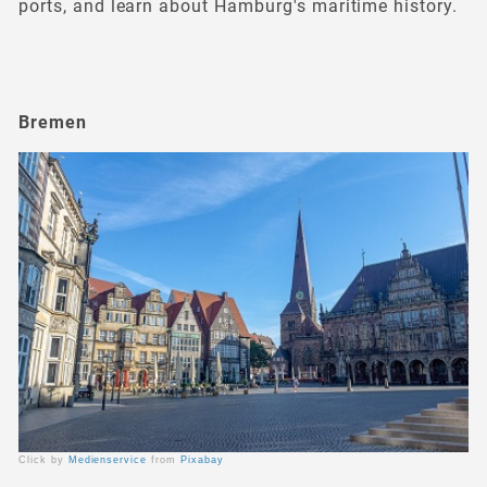
ports, and learn about Hamburg's maritime history.
Bremen
Click by
Medienservice
from
Pixabay