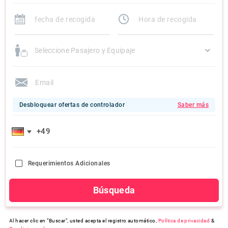
Seleccione Pasajero y Equipaje
Desbloquear ofertas de controlador
Saber más
Requerimientos Adicionales
Búsqueda
Al hacer clic en "Buscar", usted acepta el registro automático,
Política de privacidad
&