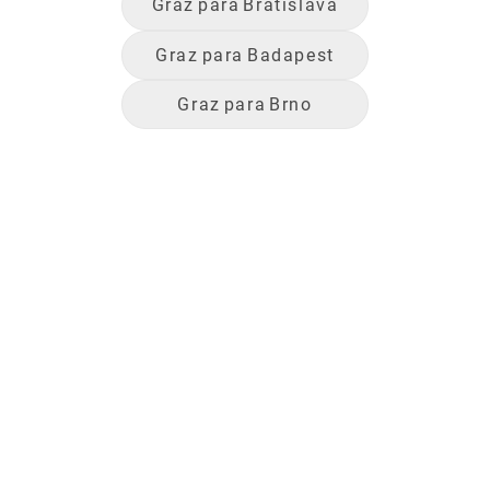
Graz
para
Bratislava
Graz
para
Badapest
Graz
para
Brno