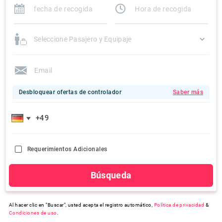
Seleccione Pasajero y Equipaje
Desbloquear ofertas de controlador
Saber más
Requerimientos Adicionales
Búsqueda
Al hacer clic en "Buscar", usted acepta el registro automático,
Política de privacidad
&
Condiciones de uso
.