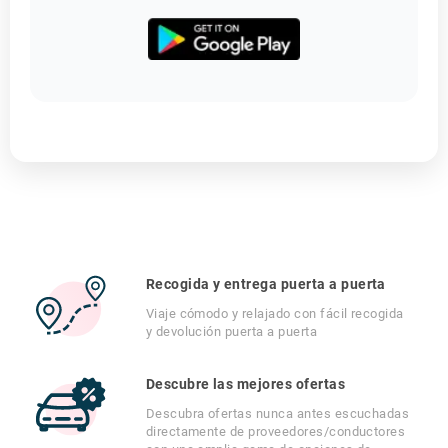
Recogida y entrega puerta a puerta
Viaje cómodo y relajado con fácil recogida
y devolución puerta a puerta
Descubre las mejores ofertas
Descubra ofertas nunca antes escuchadas
directamente de proveedores/conductores