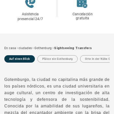
Asistencia
Cancelación
gratuita
presencial 24/7
En casa
ciudades
Gothenburg
Sightseeing Transfers
Auf einen Blick
Plätze ein Gothenburg
Orte in der Nähe Go
Gotemburgo, la ciudad no capitalina más grande de
los países nórdicos, es una ciudad universitaria en
auge cultural, un centro de investigación de alta
tecnología y defensora de la sostenibilidad.
Conocida por la amabilidad de sus lugareños, la
mezcla del encantador ambiente con la brisa del