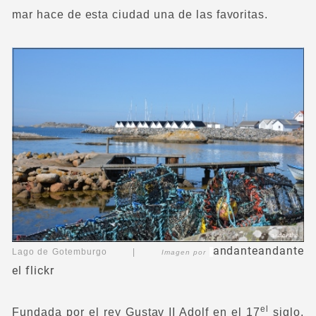
mar hace de esta ciudad una de las favoritas.
andanteandante
Lago de Gotemburgo |
Imagen por
el flickr
el
Fundada por el rey Gustav II Adolf en el 17
siglo,