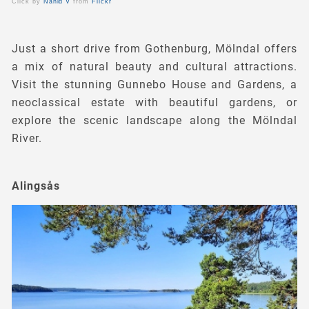
Click by
Nahid V
from
Flickr
Just a short drive from Gothenburg, Mölndal offers
a mix of natural beauty and cultural attractions.
Visit the stunning Gunnebo House and Gardens, a
neoclassical estate with beautiful gardens, or
explore the scenic landscape along the Mölndal
River.
Alingsås