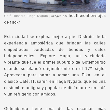
heatheronherviajes
Café Hussars, Haga Nygata |
Imagen por
de flickr
Esta ciudad se explora mejor a pie. Disfrute de la
experiencia atmosférica que brindan las calles
empedradas bordeadas de tiendas y cafés
independientes. Explore Haga, un vecindario
vibrante que fue el primer suburbio de Gotemburgo
el
cuando se planeó originalmente en el 17
siglo.
Aprovecha para parar a tomar una Fika, en el
clásico Café. Husaren en Haga Nygata, que es una
costumbre antigua y popular de disfrutar de un café
y un refrigerio con amigos.
Gotemburgo tiene una de las escenas más