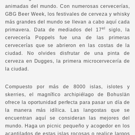
animadas del mundo. Con numerosas cervecerías,
GBG Beer Week, los festivales de cerveza y whisky
más grandes del mundo se llevan a cabo aquí cada
el
primavera. Data de mediados del 17
siglo, la
cervecería Poppels fue una de las primeras
cervecerías que se abrieron en las costas de la
ciudad. No olvides disfrutar de una pinta de
cerveza en Dugges, la primera microcervecería de
la ciudad.
Compuesto por más de 8000 islas, islotes y
skerries, el magnífico archipiélago de Bohuslän
ofrece la oportunidad perfecta para pasar un día de
la manera más idílica. Las langostas que se
encuentran aquí se consideran las mejores del
mundo. Haga un picnic pequeño y acogedor en los
acantilados de estas islas rocosas o realice largos