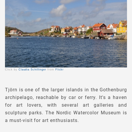
Click by
Claudia Schillinger
from
Flickr
Tjörn is one of the larger islands in the Gothenburg
archipelago, reachable by car or ferry. It's a haven
for art lovers, with several art galleries and
sculpture parks. The Nordic Watercolor Museum is
a must-visit for art enthusiasts.