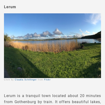
Lerum
Click by
Claudia Schillinger
from
Flickr
Lerum is a tranquil town located about 20 minutes
from Gothenburg by train. It offers beautiful lakes,