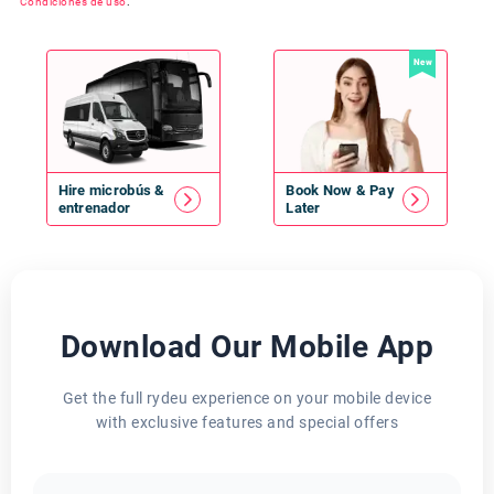
Condiciones de uso
.
New
Hire
microbús
&
Book Now & Pay
entrenador
Later
Download Our Mobile App
Get the full rydeu experience on your mobile device
with exclusive features and special offers