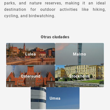
parks, and nature reserves, making it an ideal
destination for outdoor activities like hiking,
cycling, and birdwatching.
Otras ciudades
Lulea
Malmo
Ostersund
Stockholm
Umea