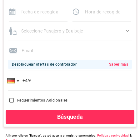
Seleccione Pasajero y Equipaje
Desbloquear ofertas de controlador
Saber más
Requerimientos Adicionales
Búsqueda
Al hacer clic en "Buscar", usted acepta el registro automático,
Política de privacidad
&