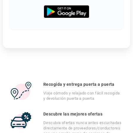
Recogida y entrega puerta a puerta
Viaje cómodo y relajado con fácil recogida
y devolución puerta a puerta
Descubre las mejores ofertas
Descubra ofertas nunca antes escuchadas
directamente de proveedores/conductores