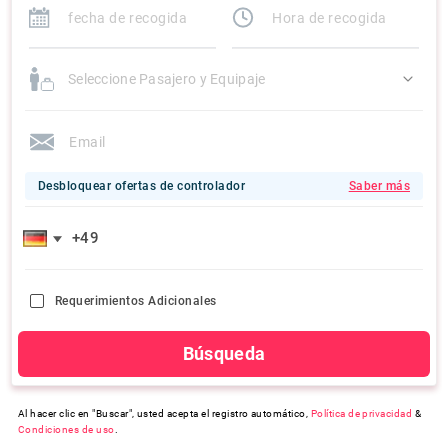
Seleccione Pasajero y Equipaje
Desbloquear ofertas de controlador
Saber más
Requerimientos Adicionales
Búsqueda
Al hacer clic en "Buscar", usted acepta el registro automático,
Política de privacidad
&
Condiciones de uso
.