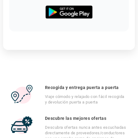
Recogida y entrega puerta a puerta
Viaje cómodo y relajado con fácil recogida
y devolución puerta a puerta
Descubre las mejores ofertas
Descubra ofertas nunca antes escuchadas
directamente de proveedores/conductores