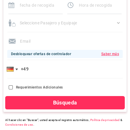
Seleccione Pasajero y Equipaje
Desbloquear ofertas de controlador
Saber más
Requerimientos Adicionales
Búsqueda
Al hacer clic en "Buscar", usted acepta el registro automático,
Política de privacidad
&
Condiciones de uso
.