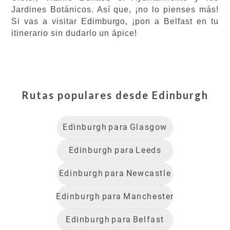
Jardines Botánicos. Así que, ¡no lo pienses más!
Si vas a visitar Edimburgo, ¡pon a Belfast en tu
itinerario sin dudarlo un ápice!
Rutas populares desde
Edinburgh
Edinburgh
para
Glasgow
Edinburgh
para
Leeds
Edinburgh
para
Newcastle
Edinburgh
para
Manchester
Edinburgh
para
Belfast