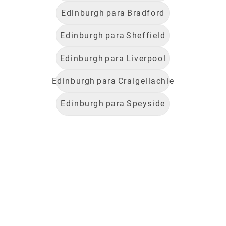
Edinburgh
para
Bradford
Edinburgh
para
Sheffield
Edinburgh
para
Liverpool
Edinburgh
para
Craigellachie
Edinburgh
para
Speyside