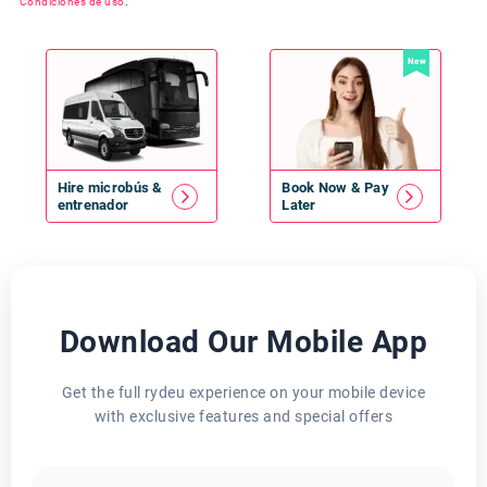
Condiciones de uso
.
New
Hire
microbús
&
Book Now & Pay
entrenador
Later
Download Our Mobile App
Get the full rydeu experience on your mobile device
with exclusive features and special offers