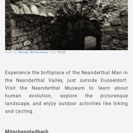
Click by
Werner Wittersheim
from
Flickr
Experience the birthplace of the Neanderthal Man in
the Neanderthal Valley, just outside Dusseldorf.
Visit the Neanderthal Museum to learn about
human evolution, explore the picturesque
landscape, and enjoy outdoor activities like hiking
and cycling.
Mönchengladbach