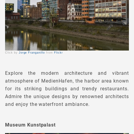
Click by
Jorge Franganillo
from
Flickr
Explore the modern architecture and vibrant
atmosphere of MedienHafen, the harbor area known
for its striking buildings and trendy restaurants.
Admire the unique designs by renowned architects
and enjoy the waterfront ambiance.
Museum Kunstpalast