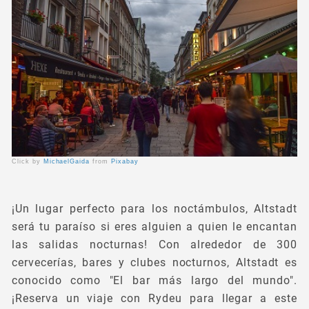
Click by
MichaelGaida
from
Pixabay
¡Un lugar perfecto para los noctámbulos, Altstadt
será tu paraíso si eres alguien a quien le encantan
las salidas nocturnas! Con alrededor de 300
cervecerías, bares y clubes nocturnos, Altstadt es
conocido como "El bar más largo del mundo".
¡Reserva un viaje con Rydeu para llegar a este