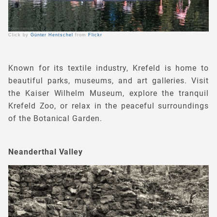
Click by
Günter Hentschel
from
Flickr
Known for its textile industry, Krefeld is home to
beautiful parks, museums, and art galleries. Visit
the Kaiser Wilhelm Museum, explore the tranquil
Krefeld Zoo, or relax in the peaceful surroundings
of the Botanical Garden.
Neanderthal Valley