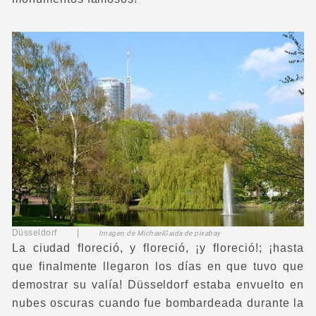
Düsseldorf |
Imagen de MichaelGaida de pixabay
La ciudad floreció, y floreció, ¡y floreció!; ¡hasta
que finalmente llegaron los días en que tuvo que
demostrar su valía! Düsseldorf estaba envuelto en
nubes oscuras cuando fue bombardeada durante la