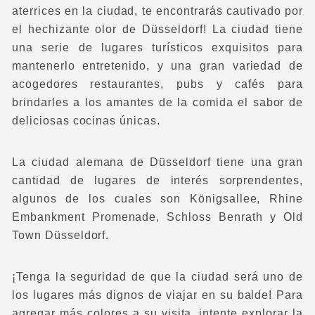
aterrices en la ciudad, te encontrarás cautivado por
el hechizante olor de Düsseldorf! La ciudad tiene
una serie de lugares turísticos exquisitos para
mantenerlo entretenido, y una gran variedad de
acogedores restaurantes, pubs y cafés para
brindarles a los amantes de la comida el sabor de
deliciosas cocinas únicas.
La ciudad alemana de Düsseldorf tiene una gran
cantidad de lugares de interés sorprendentes,
algunos de los cuales son Königsallee, Rhine
Embankment Promenade, Schloss Benrath y Old
Town Düsseldorf.
¡Tenga la seguridad de que la ciudad será uno de
los lugares más dignos de viajar en su balde! Para
agregar más colores a su visita, intente explorar la