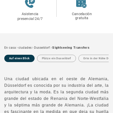
Asistencia
Cancelación
gratuita
presencial 24/7
En casa
ciudades
Dusseldorf
Sightseeing Transfers
Auf einen Blick
Plätze ein Dusseldorf
Orte in der Nähe Duss
Una ciudad ubicada en el oeste de Alemania,
Düsseldorf es conocida por su industria del arte, la
arquitectura y la moda. Es la segunda ciudad más
grande del estado de Renania del Norte-Westfalia
y la séptima más grande de Alemania. ¡La ciudad
es fascinante en la medida en que deja su huella