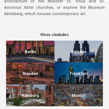
architecture of the Münster St. Vitus and St.
Antonius Abtei churches, or explore the Museum
Abteiberg, which houses contemporary art.
Otras ciudades
Berlin
Cologne
Dresden
Frankfurt
Hamburg
Munich