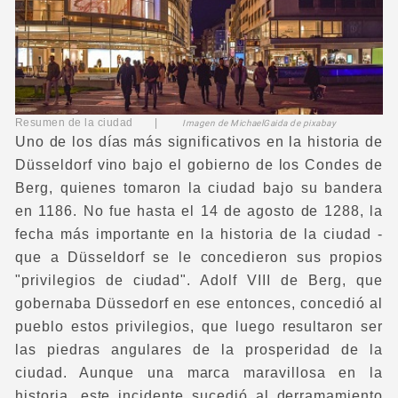
Resumen de la ciudad |
Imagen de MichaelGaida de pixabay
Uno de los días más significativos en la historia de
Düsseldorf vino bajo el gobierno de los Condes de
Berg, quienes tomaron la ciudad bajo su bandera
en 1186. No fue hasta el 14 de agosto de 1288, la
fecha más importante en la historia de la ciudad -
que a Düsseldorf se le concedieron sus propios
"privilegios de ciudad". Adolf VIII de Berg, que
gobernaba Düssedorf en ese entonces, concedió al
pueblo estos privilegios, que luego resultaron ser
las piedras angulares de la prosperidad de la
ciudad. Aunque una marca maravillosa en la
historia, este incidente sucedió al derramamiento