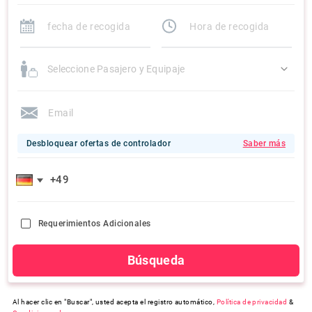
Seleccione Pasajero y Equipaje
Desbloquear ofertas de controlador
Saber más
Requerimientos Adicionales
Búsqueda
Al hacer clic en "Buscar", usted acepta el registro automático,
Política de privacidad
&