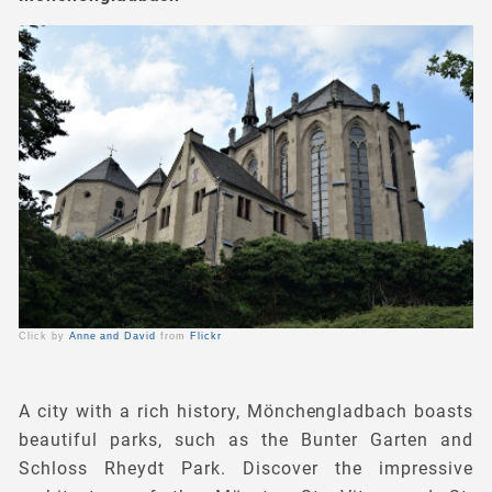
Click by
Anne and David
from
Flickr
A city with a rich history, Mönchengladbach boasts
beautiful parks, such as the Bunter Garten and
Schloss Rheydt Park. Discover the impressive