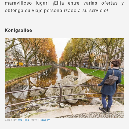
maravilloso lugar! ¡Elija entre varias ofertas y
obtenga su viaje personalizado a su servicio!
Königsallee
Click by
AG-Pics
from
Pixabay