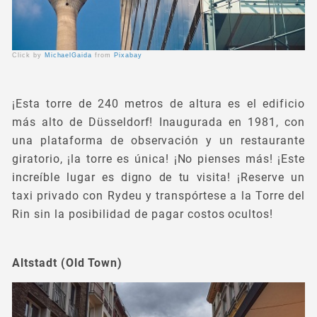
Click by
MichaelGaida
from
Pixabay
¡Esta torre de 240 metros de altura es el edificio
más alto de Düsseldorf! Inaugurada en 1981, con
una plataforma de observación y un restaurante
giratorio, ¡la torre es única! ¡No pienses más! ¡Este
increíble lugar es digno de tu visita! ¡Reserve un
taxi privado con Rydeu y transpórtese a la Torre del
Rin sin la posibilidad de pagar costos ocultos!
Altstadt (Old Town)