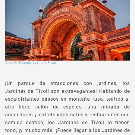
Click by
Mustang Joe
from
Flickr
¡Un parque de atracciones con jardines, los
Jardines de Tivoli son extravagantes! Hablando de
escalofriantes paseos en montaña rusa, teatros al
aire libre, salón de espejos, una miríada de
acogedores y entretenidos cafés y restaurantes con
comida exótica, los Jardines de Tivoli lo tienen
todo, ¡y mucho más! ¡Puede llegar a los Jardines de