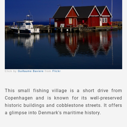
Click by
Guillaume Baviere
from
Flickr
This small fishing village is a short drive from
Copenhagen and is known for its well-preserved
historic buildings and cobblestone streets. It offers
a glimpse into Denmark's maritime history.