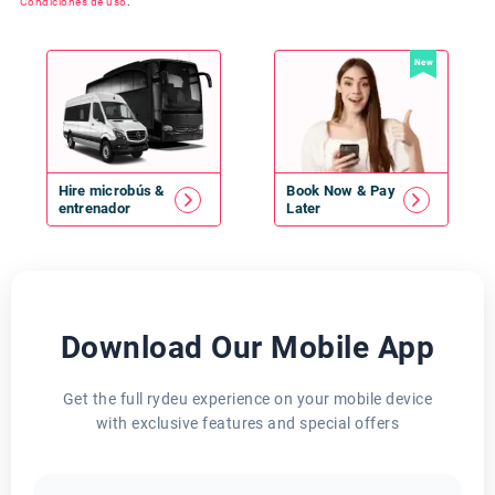
Condiciones de uso
.
New
Hire
microbús
&
Book Now & Pay
entrenador
Later
Download Our Mobile App
Get the full rydeu experience on your mobile device
with exclusive features and special offers