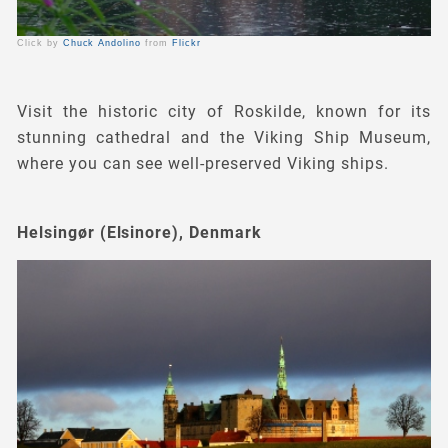
Click by
Chuck Andolino
from
Flickr
Visit the historic city of Roskilde, known for its
stunning cathedral and the Viking Ship Museum,
where you can see well-preserved Viking ships.
Helsingør (Elsinore), Denmark