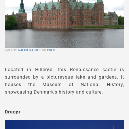
Click by
Casper Moller
from
Flickr
Located in Hillerød, this Renaissance castle is
surrounded by a picturesque lake and gardens. It
houses the Museum of National History,
showcasing Denmark's history and culture.
Dragør