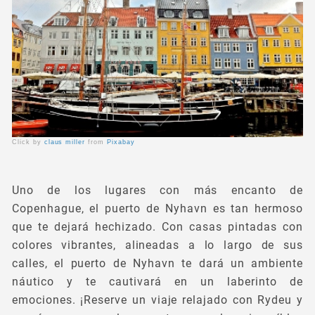
Click by
claus miller
from
Pixabay
Uno de los lugares con más encanto de
Copenhague, el puerto de Nyhavn es tan hermoso
que te dejará hechizado. Con casas pintadas con
colores vibrantes, alineadas a lo largo de sus
calles, el puerto de Nyhavn te dará un ambiente
náutico y te cautivará en un laberinto de
emociones. ¡Reserve un viaje relajado con Rydeu y