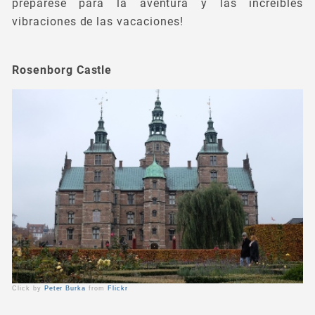
prepárese para la aventura y las increíbles
vibraciones de las vacaciones!
Rosenborg Castle
Click by
Peter Burka
from
Flickr