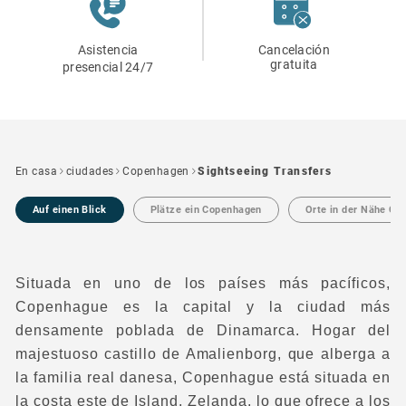
Asistencia
Cancelación
gratuita
presencial 24/7
En casa
ciudades
Copenhagen
Sightseeing Transfers
Auf einen Blick
Plätze ein Copenhagen
Orte in der Nähe Co
Situada en uno de los países más pacíficos,
Copenhague es la capital y la ciudad más
densamente poblada de Dinamarca. Hogar del
majestuoso castillo de Amalienborg, que alberga a
la familia real danesa, Copenhague está situada en
la costa este de Island, Zelanda, lo que ofrece a los