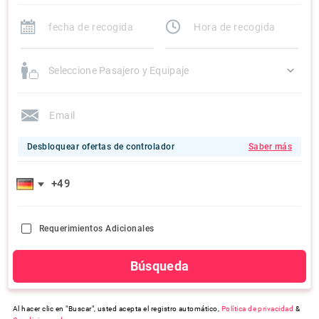
Seleccione Pasajero y Equipaje
Desbloquear ofertas de controlador
Saber más
Requerimientos Adicionales
Búsqueda
Al hacer clic en "Buscar", usted acepta el registro automático,
Política de privacidad
&