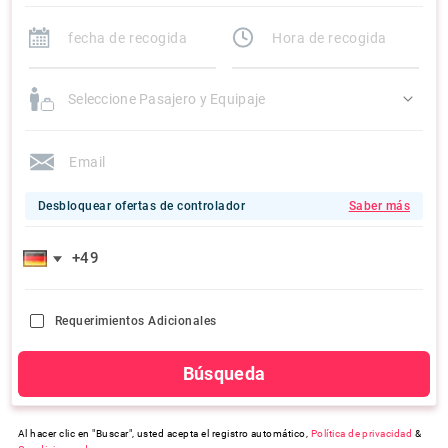
Seleccione Pasajero y Equipaje
Desbloquear ofertas de controlador
Saber más
Requerimientos Adicionales
Búsqueda
Al hacer clic en "Buscar", usted acepta el registro automático,
Política de privacidad
&