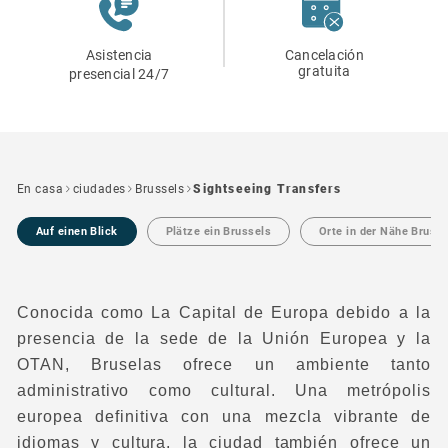
Asistencia
Cancelación
gratuita
presencial 24/7
En casa
ciudades
Brussels
Sightseeing Transfers
Auf einen Blick
Plätze ein Brussels
Orte in der Nähe Brusse
Conocida como La Capital de Europa debido a la
presencia de la sede de la Unión Europea y la
OTAN, Bruselas ofrece un ambiente tanto
administrativo como cultural. Una metrópolis
europea definitiva con una mezcla vibrante de
idiomas y cultura, la ciudad también ofrece un