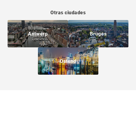
Otras ciudades
Antwerp
Bruges
Ostend