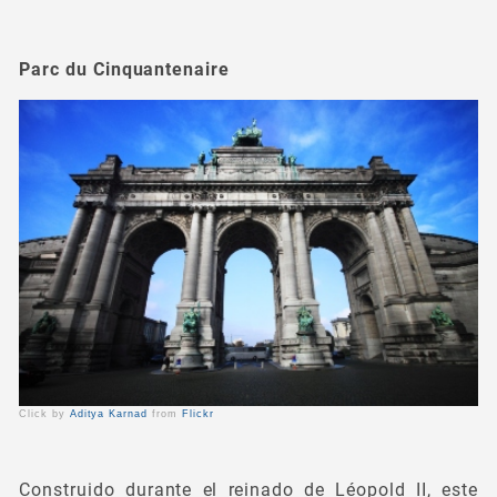
Parc du Cinquantenaire
Click by
Aditya Karnad
from
Flickr
Construido durante el reinado de Léopold II, este