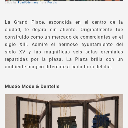
Click by
Fuad Udemans
from
Pexels
La Grand Place, escondida en el centro de la
ciudad, te dejará sin aliento. Originalmente fue
construido como un mercado de comerciantes en el
siglo XIII. Admire el hermoso ayuntamiento del
siglo XV y las magníficas seis salas gremiales
repartidas por la plaza. La Plaza brilla con un
ambiente mágico diferente a cada hora del día.
Musée Mode & Dentelle