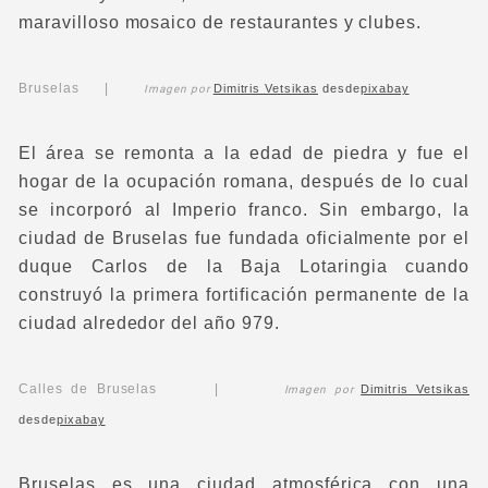
maravilloso mosaico de restaurantes y clubes.
Bruselas |
Dimitris Vetsikas
desde
pixabay
Imagen por
El área se remonta a la edad de piedra y fue el
hogar de la ocupación romana, después de lo cual
se incorporó al Imperio franco. Sin embargo, la
ciudad de Bruselas fue fundada oficialmente por el
duque Carlos de la Baja Lotaringia cuando
construyó la primera fortificación permanente de la
ciudad alrededor del año 979.
Calles de Bruselas |
Dimitris Vetsikas
Imagen por
desde
pixabay
Bruselas es una ciudad atmosférica con una