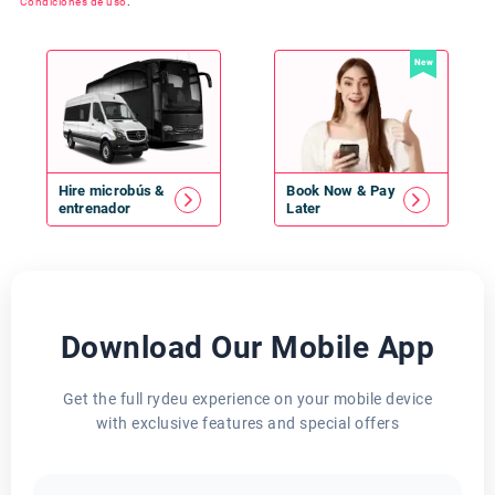
Condiciones de uso
.
New
Hire
microbús
&
Book Now & Pay
entrenador
Later
Download Our Mobile App
Get the full rydeu experience on your mobile device
with exclusive features and special offers