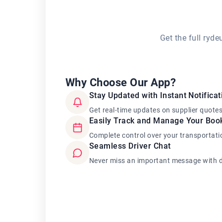
Get the full ryd
Why Choose Our App?
Stay Updated with Instant Notificat
Get real-time updates on supplier quote
Easily Track and Manage Your Boo
Complete control over your transportati
Seamless Driver Chat
Never miss an important message with d