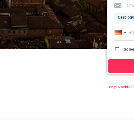
Desbloqu
Requer
Al hacer clic 
de privacidad