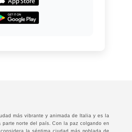
udad más vibrante y animada de Italia y es la
a parte norte del país. Con la paz colgando en
 considera la séptima ciudad más poblada de