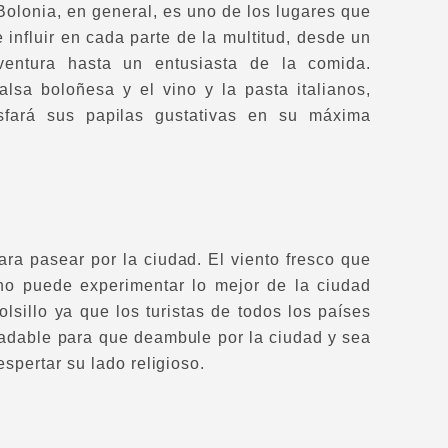
 Bolonia, en general, es uno de los lugares que
 influir en cada parte de la multitud, desde un
entura hasta un entusiasta de la comida.
lsa boloñesa y el vino y la pasta italianos,
isfará sus papilas gustativas en su máxima
a pasear por la ciudad. El viento fresco que
no puede experimentar lo mejor de la ciudad
sillo ya que los turistas de todos los países
gradable para que deambule por la ciudad y sea
espertar su lado religioso.