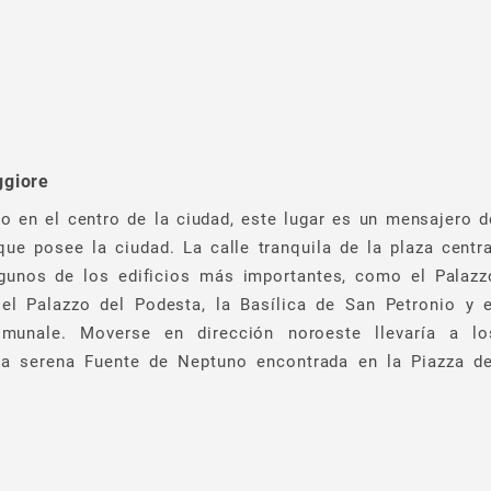
ggiore
 en el centro de la ciudad, este lugar es un mensajero d
 que posee la ciudad. La calle tranquila de la plaza centra
lgunos de los edificios más importantes, como el Palazz
 el Palazzo del Podesta, la Basílica de San Petronio y e
munale. Moverse en dirección noroeste llevaría a lo
 la serena Fuente de Neptuno encontrada en la Piazza de