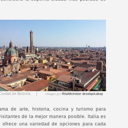
Ciudad de Bolonia |
RitaMichelon
desde
pixabay
Imagen por
ma de arte, historia, cocina y turismo para
isitantes de la mejor manera posible. Italia es
e ofrece una variedad de opciones para cada