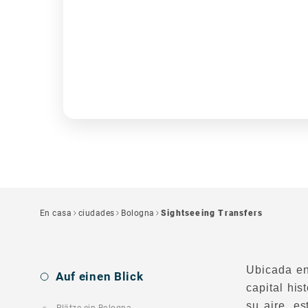
En casa
ciudades
Bologna
Sightseeing Transfers
Ubicada en
Auf einen Blick
capital his
su aire, e