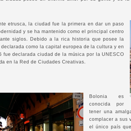
te etrusca, la ciudad fue la primera en dar un paso
odernidad y se ha mantenido como el principal centro
ante siglos. Debido a la rica historia que posee la
 declarada como la capital europea de la cultura y en
6 fue declarada ciudad de la música por la UNESCO
ida en la Red de Ciudades Creativas.
Bolonia es
conocida por
tener una amalga
complacer a sus v
el único país qu