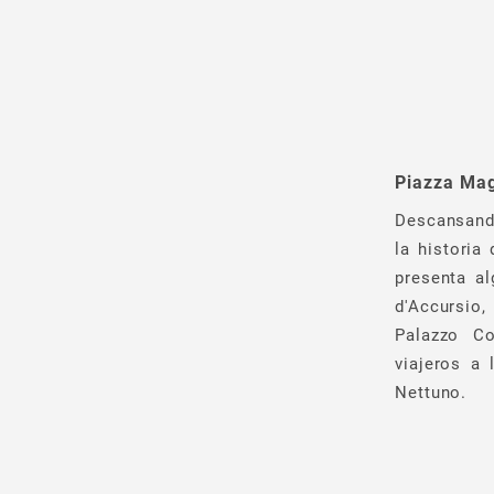
Piazza Ma
Descansando
la historia
presenta a
d'Accursio,
Palazzo Co
viajeros a
Nettuno.