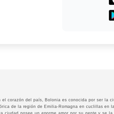
 el corazón del país, Bolonia es conocida por ser la ci
tórica de la región de Emilia-Romagna en cuclillas en l
sta ciudad posee un enorme amor por su gente y se la