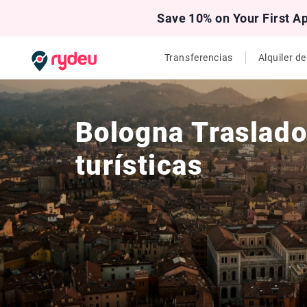
Save 10% on Your First A
Transferencias
Alquiler d
Bologna Traslados
turísticas