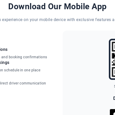
Download Our Mobile App
eu experience on your mobile device with exclusive features a
ions
s and booking confirmations
kings
on schedule in one place
irect driver communication