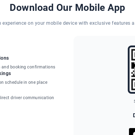
Download Our Mobile App
eu experience on your mobile device with exclusive features a
ions
s and booking confirmations
kings
on schedule in one place
irect driver communication