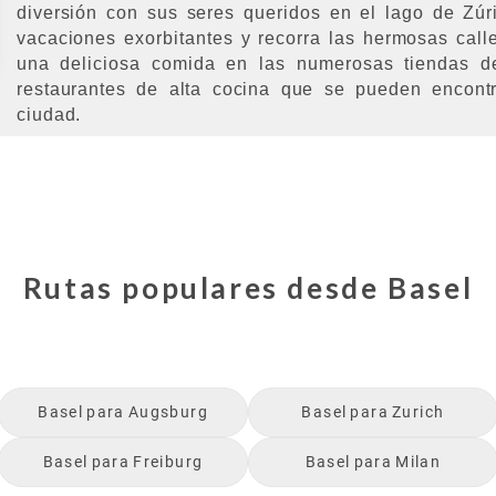
diversión con sus seres queridos en el lago de Zúri
vacaciones exorbitantes y recorra las hermosas call
una deliciosa comida en las numerosas tiendas de
restaurantes de alta cocina que se pueden encontr
ciudad.
Rutas populares desde
Basel
Basel
para
Augsburg
Basel
para
Zurich
Basel
para
Freiburg
Basel
para
Milan