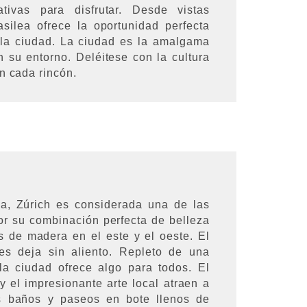
tivas para disfrutar. Desde vistas
silea ofrece la oportunidad perfecta
 la ciudad. La ciudad es la amalgama
 su entorno. Deléitese con la cultura
n cada rincón.
za, Zúrich es considerada una de las
r su combinación perfecta de belleza
s de madera en el este y el oeste. El
es deja sin aliento. Repleto de una
 la ciudad ofrece algo para todos. El
 y el impresionante arte local atraen a
os baños y paseos en bote llenos de