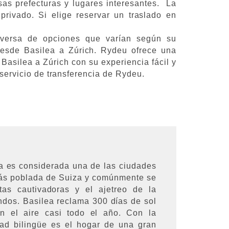
sas prefecturas y lugares interesantes. La
privado. Si elige reservar un traslado en
iversa de opciones que varían según su
desde Basilea a Zúrich. Rydeu ofrece una
Basilea a Zúrich con su experiencia fácil y
 servicio de transferencia de Rydeu.
ea es considerada una de las ciudades
más poblada de Suiza y comúnmente se
stas cautivadoras y el ajetreo de la
dos. Basilea reclama 300 días de sol
n el aire casi todo el año. Con la
dad bilingüe es el hogar de una gran