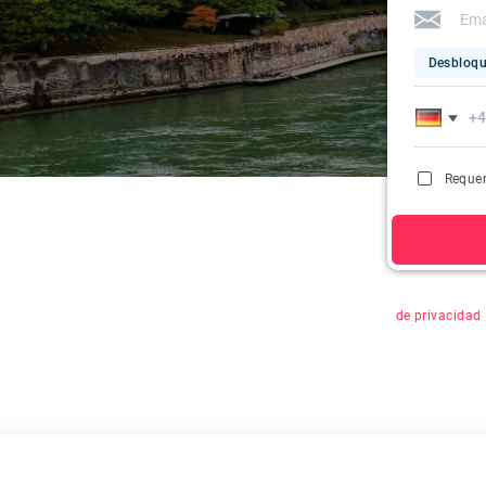
Desbloqu
Requer
Al hacer clic 
de privacidad