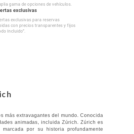
plia gama de opciones de vehículos.
ertas exclusivas
ertas exclusivas para reservas
pidas con precios transparentes y fijos
odo Incluido”.
ich
ades más extravagantes del mundo. Conocida
dades animadas, incluida Zúrich. Zúrich es
á marcada por su historia profundamente