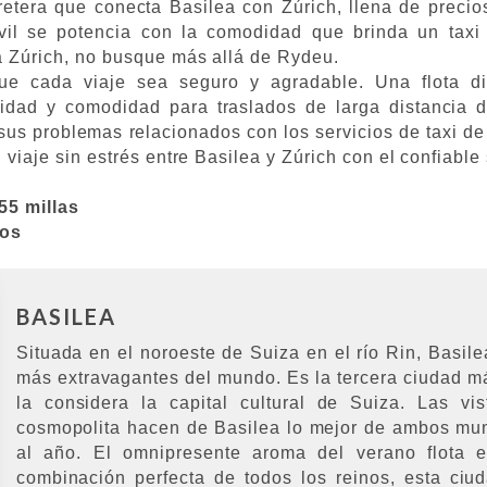
retera que conecta Basilea con Zúrich, llena de precio
vil se potencia con la comodidad que brinda un taxi 
a Zúrich, no busque más allá de Rydeu.
ue cada viaje sea seguro y agradable. Una flota d
idad y comodidad para traslados de larga distancia 
sus problemas relacionados con los servicios de taxi de 
 viaje sin estrés entre Basilea y Zúrich con el confiable
55 millas
tos
BASILEA
Situada en el noroeste de Suiza en el río Rin, Basil
más extravagantes del mundo. Es la tercera ciudad 
la considera la capital cultural de Suiza. Las vi
cosmopolita hacen de Basilea lo mejor de ambos mun
al año. El omnipresente aroma del verano flota e
combinación perfecta de todos los reinos, esta ciu