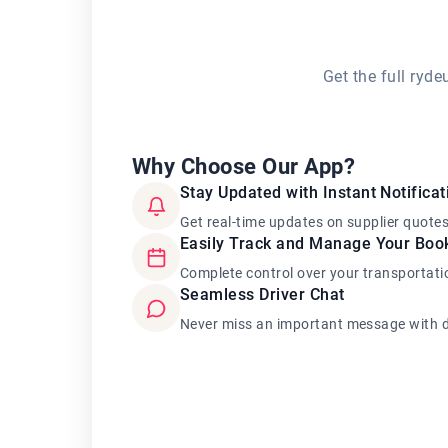
Get the full ryd
Why Choose Our App?
Stay Updated with Instant Notificat
Get real-time updates on supplier quote
Easily Track and Manage Your Boo
Complete control over your transportati
Seamless Driver Chat
Never miss an important message with d