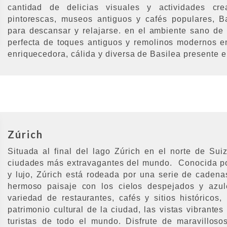
cantidad de delicias visuales y actividades crea
pintorescas, museos antiguos y cafés populares, Ba
para descansar y relajarse. en el ambiente sano de
perfecta de toques antiguos y remolinos modernos en
enriquecedora, cálida y diversa de Basilea presente e
Zúrich
Situada al final del lago Zúrich en el norte de Sui
ciudades más extravagantes del mundo. Conocida po
y lujo, Zúrich está rodeada por una serie de cadena
hermoso paisaje con los cielos despejados y azul
variedad de restaurantes, cafés y sitios históricos,
patrimonio cultural de la ciudad, las vistas vibrantes
turistas de todo el mundo. Disfrute de maravillos