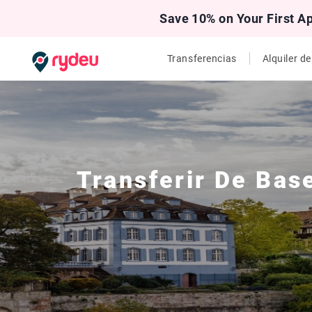
Save 10% on Your First A
Transferencias
Alquiler d
Transferir De
Bas