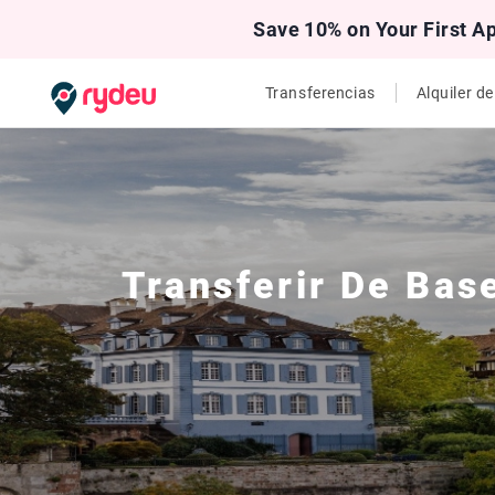
Save 10% on Your First A
Transferencias
Alquiler d
Transferir De
Bas