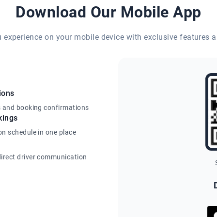
Download Our Mobile App
eu experience on your mobile device with exclusive features a
ions
s and booking confirmations
kings
on schedule in one place
irect driver communication