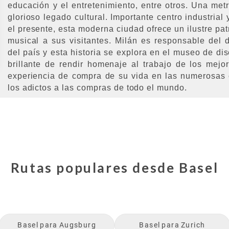
educación y el entretenimiento, entre otros. Una metr
glorioso legado cultural. Importante centro industrial
el presente, esta moderna ciudad ofrece un ilustre pat
musical a sus visitantes. Milán es responsable del d
del país y esta historia se explora en el museo de d
brillante de rendir homenaje al trabajo de los mejor
experiencia de compra de su vida en las numerosas 
los adictos a las compras de todo el mundo.
Rutas populares desde
Basel
Basel
para
Augsburg
Basel
para
Zurich