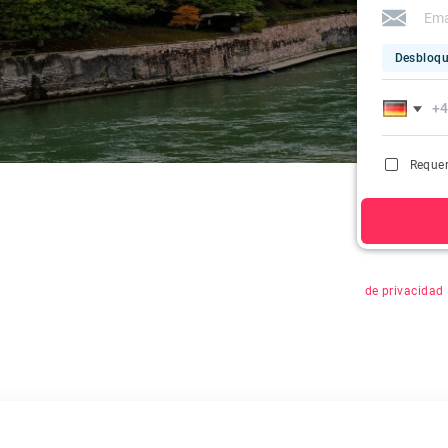
Desbloqu
Requer
Al hacer clic 
de privacidad