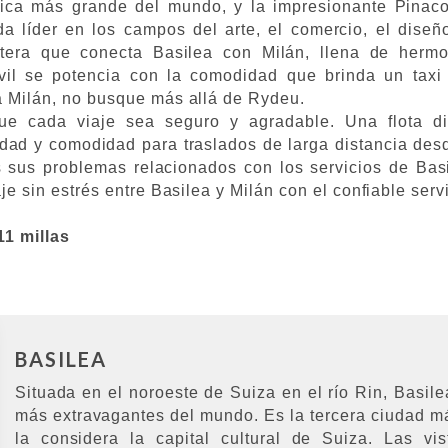
ótica más grande del mundo, y la impresionante Pinac
a líder en los campos del arte, el comercio, el diseño
tera que conecta Basilea con Milán, llena de hermos
vil se potencia con la comodidad que brinda un taxi 
a Milán, no busque más allá de Rydeu.
ue cada viaje sea seguro y agradable. Una flota d
dad y comodidad para traslados de larga distancia des
 sus problemas relacionados con los servicios de Basi
je sin estrés entre Basilea y Milán con el confiable ser
11 millas
BASILEA
Situada en el noroeste de Suiza en el río Rin, Basil
más extravagantes del mundo. Es la tercera ciudad 
la considera la capital cultural de Suiza. Las vi