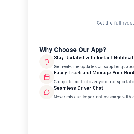
Get the full ryd
Why Choose Our App?
Stay Updated with Instant Notificat
Get real-time updates on supplier quote
Easily Track and Manage Your Boo
Complete control over your transportati
Seamless Driver Chat
Never miss an important message with d