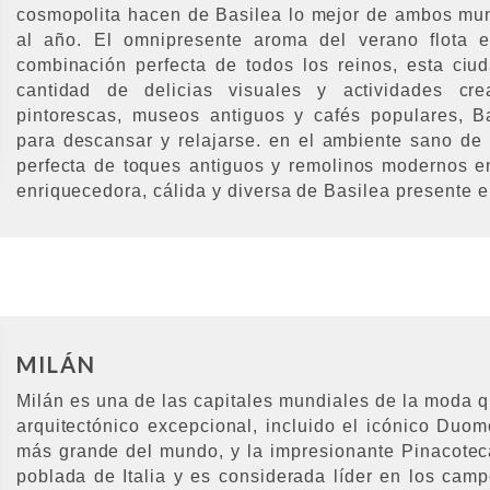
cosmopolita hacen de Basilea lo mejor de ambos mun
al año. El omnipresente aroma del verano flota e
combinación perfecta de todos los reinos, esta ciu
cantidad de delicias visuales y actividades crea
pintorescas, museos antiguos y cafés populares, Ba
para descansar y relajarse. en el ambiente sano de
perfecta de toques antiguos y remolinos modernos en
enriquecedora, cálida y diversa de Basilea presente e
MILÁN
Milán es una de las capitales mundiales de la moda q
arquitectónico excepcional, incluido el icónico Duom
más grande del mundo, y la impresionante Pinacotec
poblada de Italia y es considerada líder en los campo