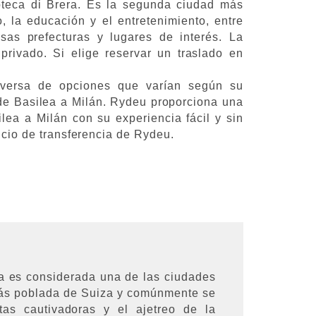
oteca di Brera. Es la segunda ciudad más
, la educación y el entretenimiento, entre
as prefecturas y lugares de interés. La
privado. Si elige reservar un traslado en
iversa de opciones que varían según su
de Basilea a Milán. Rydeu proporciona una
lea a Milán con su experiencia fácil y sin
vicio de transferencia de Rydeu.
ea es considerada una de las ciudades
más poblada de Suiza y comúnmente se
stas cautivadoras y el ajetreo de la