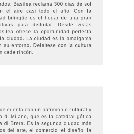
dos. Basilea reclama 300 días de sol
n el aire casi todo el año. Con la
dad bilingüe es el hogar de una gran
tivas para disfrutar. Desde vistas
silea ofrece la oportunidad perfecta
 la ciudad. La ciudad es la amalgama
 su entorno. Deléitese con la cultura
n cada rincón.
ue cuenta con un patrimonio cultural y
o di Milano, que es la catedral gótica
a di Brera. Es la segunda ciudad más
s del arte, el comercio, el diseño, la