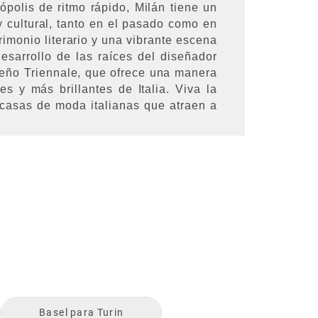
ópolis de ritmo rápido, Milán tiene un
 y cultural, tanto en el pasado como en
rimonio literario y una vibrante escena
esarrollo de las raíces del diseñador
iseño Triennale, que ofrece una manera
es y más brillantes de Italia. Viva la
casas de moda italianas que atraen a
Basel
para
Turin