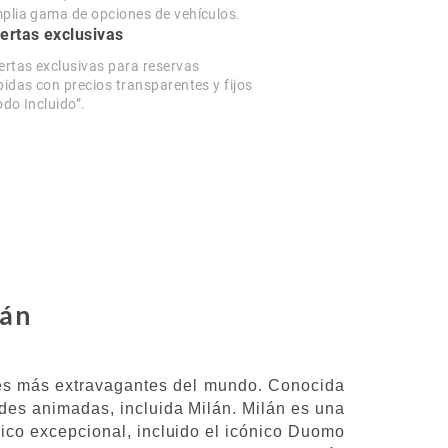
plia gama de opciones de vehículos.
ertas exclusivas
ertas exclusivas para reservas
pidas con precios transparentes y fijos
odo Incluido”.
lán
ades más extravagantes del mundo. Conocida
ades animadas, incluida Milán. Milán es una
nico excepcional, incluido el icónico Duomo