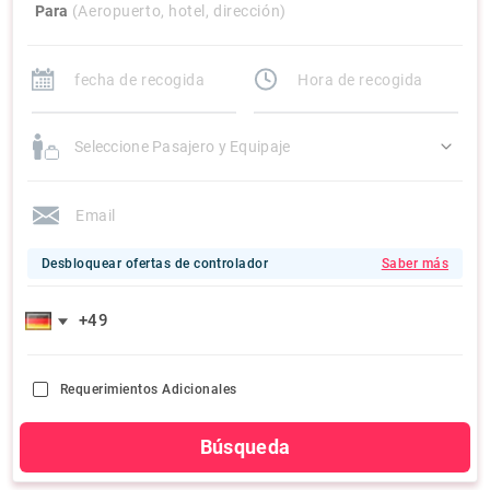
Para
(Aeropuerto, hotel, dirección)
Seleccione Pasajero y Equipaje
Desbloquear ofertas de controlador
Saber más
Requerimientos Adicionales
Búsqueda