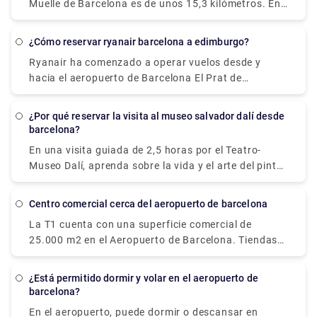
Muelle de Barcelona es de unos 15,3 kilómetros. En
excelentes horas recorriendo este retiro con nuestro
una transferencia, esto tomará aproximadamente
guía turístico experimentado y tu propio tiempo
veinte minutos. Muchas líneas de cruceros
libre. Para una experiencia totalmente inmersiva,
¿Cómo reservar ryanair barcelona a edimburgo?
recomiendan este como el método más conveniente
combine una visita a uno o todos los otros sitios
Ryanair ha comenzado a operar vuelos desde y
para ir y venir del aeropuerto a su barco. Para
mencionados a continuación.
hacia el aeropuerto de Barcelona El Prat de
reservar un traslado para un viaje fácil y cómodo,
Llobregat, el principal aeropuerto de la ciudad. Ryan
¡visite Rydeu hoy!
Air, por su parte, parte de la Terminal 2 de
¿Por qué reservar la visita al museo salvador dalí desde
Barcelona.
barcelona?
En una visita guiada de 2,5 horas por el Teatro-
Museo Dalí, aprenda sobre la vida y el arte del pintor
surrealista más famoso de España, Salvador Dalí.
Mientras un guía local educado explica el
centro comercial cerca del aeropuerto de barcelona
significado de sus pinturas en las paredes del
La T1 cuenta con una superficie comercial de
museo en la ciudad natal del artista, Figueres, usted
25.000 m2 en el Aeropuerto de Barcelona. Tiendas
puede maravillarse con ellas. Explore las 1500 obras
libres de impuestos, grandes cadenas de
de arte que se exhiben en el teatro y el museo, que
restaurantes, restaurantes de comida rápida,
ha honrado el trabajo de Dal desde su inauguración
¿Está permitido dormir y volar en el aeropuerto de
tiendas de moda y accesorios de lujo, e incluso
en 1974. El museo, que se construyó sobre las
barcelona?
instalaciones de spa y bienestar están disponibles
ruinas del antiguo Teatro Municipal de Figueres, se
En el aeropuerto, puede dormir o descansar en