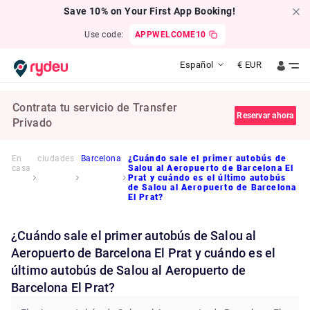
Save 10% on Your First App Booking!
Use code:
APPWELCOME10
Español
€
EUR
Contrata tu servicio de Transfer
Reservar ahora
Privado
En
ciudades
Barcelona
¿Cuándo sale el primer autobús de
casa
Salou al Aeropuerto de Barcelona El
Prat y cuándo es el último autobús
de Salou al Aeropuerto de Barcelona
El Prat?
¿Cuándo sale el primer autobús de Salou al
Aeropuerto de Barcelona El Prat y cuándo es el
último autobús de Salou al Aeropuerto de
Barcelona El Prat?