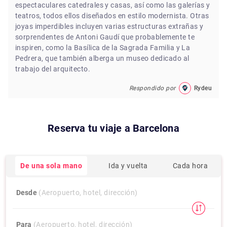
espectaculares catedrales y casas, así como las galerías y
teatros, todos ellos diseñados en estilo modernista. Otras
joyas imperdibles incluyen varias estructuras extrañas y
sorprendentes de Antoni Gaudí que probablemente te
inspiren, como la Basílica de la Sagrada Familia y La
Pedrera, que también alberga un museo dedicado al
trabajo del arquitecto.
Respondido por
Rydeu
Reserva tu viaje a
Barcelona
De una sola mano
Ida y vuelta
Cada hora
Desde
(Aeropuerto, hotel, dirección)
Para
(Aeropuerto, hotel, dirección)