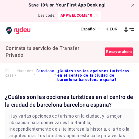
Save 10% on Your First App Booking!
Use code:
APPWELCOME10
Español
€
EUR
Contrata tu servicio de Transfer
Reservar ahora
Privado
En
ciudades
Barcelona
¿Cuáles son las opciones turísticas
casa
en el centro de la ciudad de
barcelona barcelona españa?
¿Cuáles son las opciones turísticas en el centro de
la ciudad de barcelona barcelona españa?
Hay varias opciones de turismo en la ciudad, y la mejor
ubicación para comenzar es La Rambla,
independientemente de si te interesa la historia, el arte o la
arquitectura. Los turistas viajan a esta calle para ver las