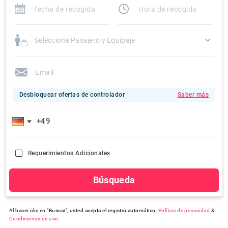
Seleccione Pasajero y Equipaje
Desbloquear ofertas de controlador
Saber más
Requerimientos Adicionales
Búsqueda
Al hacer clic en "Buscar", usted acepta el registro automático,
Política de privacidad
&
Condiciones de uso
.