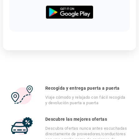
Recogida y entrega puerta a puerta
Viaje cómodo y relajado con fácil recogida
y devolución puerta a puerta
Descubre las mejores ofertas
Descubra ofertas nunca antes escuchadas
directamente de proveedores/conductores